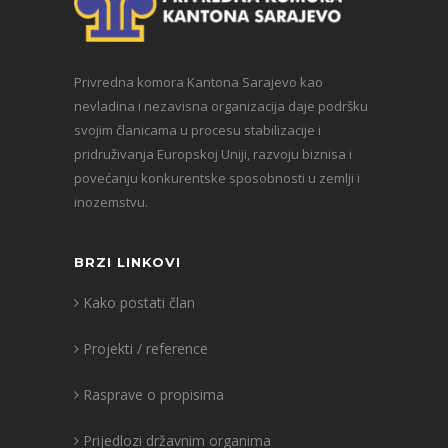
Privredna komora Kantona Sarajevo kao
nevladina i nezavisna organizacija daje podršku
svojim članicama u procesu stabilizacije i
pridruživanja Europskoj Uniji, razvoju biznisa i
povećanju konkurentske sposobnosti u zemlji i
inozemstvu.
BRZI LINKOVI
Kako postati član
Projekti / reference
Rasprave o propisima
Prijedlozi državnim organima