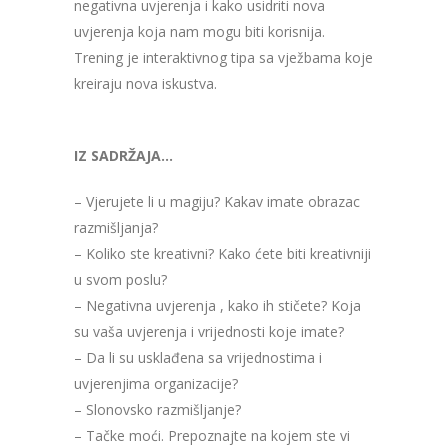
negativna uvjerenja i kako usidriti nova
uvjerenja koja nam mogu biti korisnija.
Trening je interaktivnog tipa sa vježbama koje
kreiraju nova iskustva.
IZ SADRŽAJA…
– Vjerujete li u magiju? Kakav imate obrazac
razmišljanja?
– Koliko ste kreativni? Kako ćete biti kreativniji
u svom poslu?
– Negativna uvjerenja , kako ih stičete? Koja
su vaša uvjerenja i vrijednosti koje imate?
– Da li su usklađena sa vrijednostima i
uvjerenjima organizacije?
– Slonovsko razmišljanje?
– Tačke moći. Prepoznajte na kojem ste vi