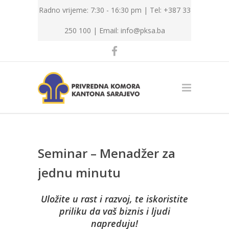
Radno vrijeme: 7:30 - 16:30 pm | Tel: +387 33
250 100 |
Email: info@pksa.ba
Seminar – Menadžer za
jednu minutu
Uložite u rast i razvoj, te iskoristite
priliku da vaš biznis i ljudi
napreduju!