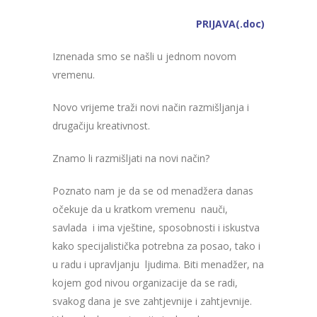
PRIJAVA(.doc)
Iznenada smo se našli u jednom novom
vremenu.
Novo vrijeme traži novi način razmišljanja i
drugačiju kreativnost.
Znamo li razmišljati na novi način?
Poznato nam je da se od menadžera danas
očekuje da u kratkom vremenu nauči,
savlada i ima vještine, sposobnosti i iskustva
kako specijalistička potrebna za posao, tako i
u radu i upravljanju ljudima. Biti menadžer, na
kojem god nivou organizacije da se radi,
svakog dana je sve zahtjevnije i zahtjevnije.