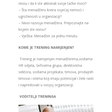
nivou i da li ste aktivirali svoje tačke moći?
– Šta menadžeru kreira osjećaj nemoći i
ugroženosti u organizaciji?
– Nivoi razvoja menadžera. Prepoznajte na
kojem ste nivou?
– Vježba: Menadžer za jednu minutu.
KOME JE TRENING NAMIJENJEN?
Trening je namijenjen menadžerima,vođama
HR odjela, šefovima grupa, direktorima
sektora, vođama projekata, timova, prodajnih
timova i onima koji imaju potencijal i žele rasti
i napredovati u svojoj organizaciji.
VODITELJI TRENINGA