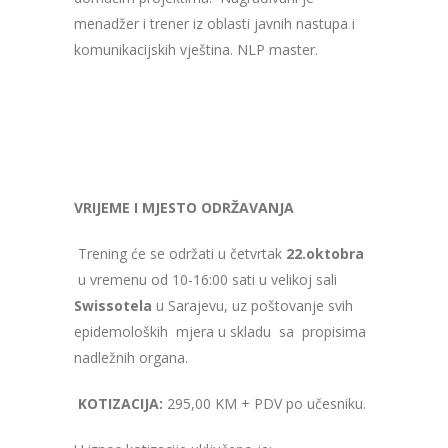
menadžer i trener iz oblasti javnih nastupa i
komunikacijskih vještina. NLP master.
VRIJEME I MJESTO ODRŽAVANJA
Trening će se održati u četvrtak
22.oktobra
u vremenu od 10-16:00 sati u velikoj sali
Swissotela
u Sarajevu, uz poštovanje svih
epidemoloških mjera u skladu sa propisima
nadležnih organa.
KOTIZACIJA:
295,00 KM + PDV po učesniku.