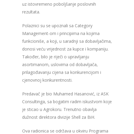
uz istovremeno poboljšanje poslovnih
rezultata.
Polaznici su se upoznali sa Category
Management-om i principima na kojima
funkcioniše, a koji, u saradnji sa dobavljačima,
donosi veću vrijednost za kupce i kompaniju.
Također, bilo je riječi o upravljanju
asortimanom, uslovima od dobavljača,
prilagođavanju cijena sa konkurencijom i
cjenovnoj konkurentnosti.
Predavač je bio Muhamed Hasanović, iz ASK
Consultinga, sa bogatim radim iskustvom koje
je sticao u Agrokoru. Trenutno obavlja
dužnost direktora divizije Shell za BiH.
Ova radionica se održava u okviru Programa