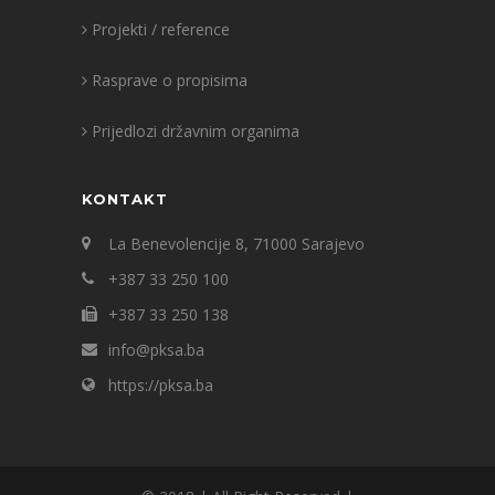
Projekti / reference
Rasprave o propisima
Prijedlozi državnim organima
KONTAKT
La Benevolencije 8, 71000 Sarajevo
+387 33 250 100
+387 33 250 138
info@pksa.ba
https://pksa.ba