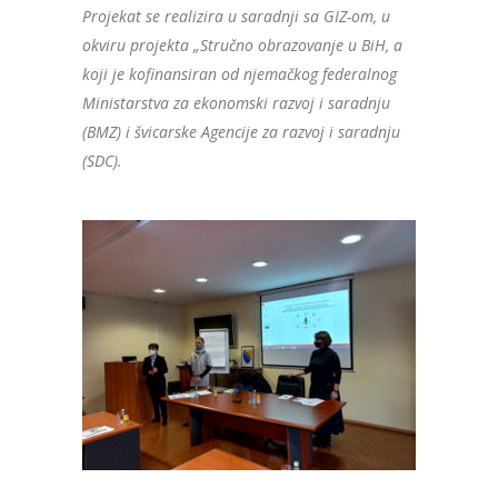
Projekat se realizira u saradnji sa GIZ-om, u
okviru projekta „Stručno obrazovanje u BiH, a
koji je kofinansiran od njemačkog federalnog
Ministarstva za ekonomski razvoj i saradnju
(BMZ) i švicarske Agencije za razvoj i saradnju
(SDC).