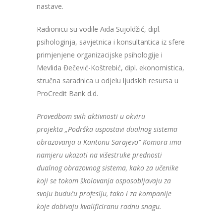
nastave.
Radionicu su vodile Aida Sujoldžić, dipl.
psihologinja, savjetnica i konsultantica iz sfere
primjenjene organizacijske psihologije i
Mevlida Đečević-Koštrebić, dipl. ekonomistica,
stručna saradnica u odjelu ljudskih resursa u
ProCredit Bank d.d.
Provedbom svih aktivnosti u okviru
projekta „Podrška uspostavi dualnog sistema
obrazovanja u Kantonu Sarajevo“ Komora ima
namjeru ukazati na višestruke prednosti
dualnog obrazovnog sistema, kako za učenike
koji se tokom školovanja osposobljavaju za
svoju buduću profesiju, tako i za kompanije
koje dobivaju kvalificiranu radnu snagu.