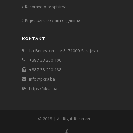
Rasprave o propisima
Prijedlozi državnim organima
KONTAKT
La Benevolencije 8, 71000 Sarajevo
+387 33 250 100
+387 33 250 138
info@pksa.ba
https://pksa.ba
© 2018 | All Right Reserved |