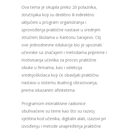
Ova tema je okupila preko 20 polaznika,
stručnjaka koji su direktno ili indirektno
uključeni u program organiziranja i
sprovođenja praktične nastave u srednjim
stručnim školama u Kantonu Sarajevo. Cilj
ove jednodnevne edukacije bio je upoznati
učesnike sa značajem i metodama pripreme i
motivisanja učenika za proces praktične
obuke u firmama, kao i selekcija
srednjoškolaca koji će obavljati praktičnu
nastavu u sistemu dualnog obrazovanja,
prema iskazanim afinitetima.
Programom interaktivne radionice
obuhvaćene su teme kao što su razvoj
vještina kod učenika, digitalni alati, izazovi pri
izvođenju i metode unapređenja praktične