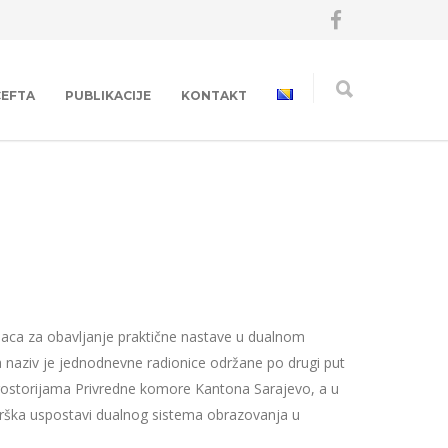
CEFTA
PUBLIKACIJE
KONTAKT
laca za obavljanje praktične nastave u dualnom
 naziv je jednodnevne radionice održane po drugi put
prostorijama Privredne komore Kantona Sarajevo, a u
drška uspostavi dualnog sistema obrazovanja u