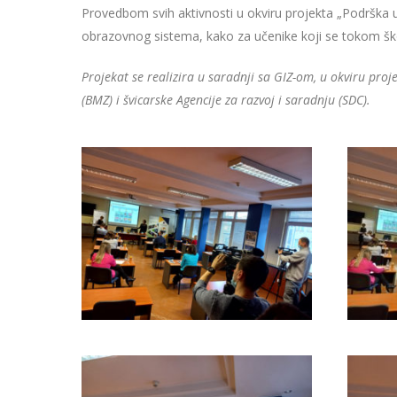
Provedbom svih aktivnosti u okviru projekta „Podrška
obrazovnog sistema, kako za učenike koji se tokom ško
Projekat se realizira u saradnji sa GIZ-om, u okviru pro
(BMZ) i švicarske Agencije za razvoj i saradnju (SDC).