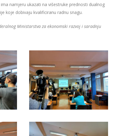
ima namjeru ukazati na višestruke prednosti dualnog
e koje dobivaju kvalificiranu radnu snagu.
ederalnog Ministarstva za ekonomski razvoj i saradnju