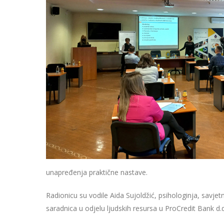
unapređenja praktične nastave.
Radionicu su vodile Aida Sujoldžić, psihologinja, savjet
saradnica u odjelu ljudskih resursa u ProCredit Bank d.d