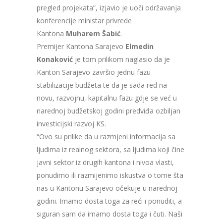
pregled projekata”, izjavio je uoči održavanja
konferencije ministar privrede
Kantona
Muharem Šabić
.
Premijer Kantona Sarajevo
Elmedin
Konaković
je tom prilikom naglasio da je
Kanton Sarajevo završio jednu fazu
stabilizacije budžeta te da je sada red na
novu, razvojnu, kapitalnu fazu gdje se već u
narednoj budžetskoj godini predviđa ozbiljan
investicijski razvoj KS.
“Ovo su prilike da u razmjeni informacija sa
ljudima iz realnog sektora, sa ljudima koji čine
javni sektor iz drugih kantona i nivoa vlasti,
ponudimo ili razmijenimo iskustva o tome šta
nas u Kantonu Sarajevo očekuje u narednoj
godini. Imamo dosta toga za reći i ponuditi, a
siguran sam da imamo dosta toga i čuti. Naši