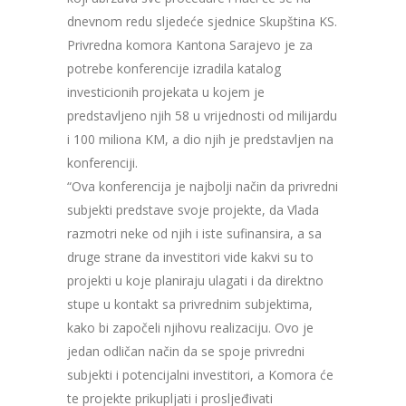
dnevnom redu sljedeće sjednice Skupština KS.
Privredna komora Kantona Sarajevo je za
potrebe konferencije izradila katalog
investicionih projekata u kojem je
predstavljeno njih 58 u vrijednosti od milijardu
i 100 miliona KM, a dio njih je predstavljen na
konferenciji.
“Ova konferencija je najbolji način da privredni
subjekti predstave svoje projekte, da Vlada
razmotri neke od njih i iste sufinansira, a sa
druge strane da investitori vide kakvi su to
projekti u koje planiraju ulagati i da direktno
stupe u kontakt sa privrednim subjektima,
kako bi započeli njihovu realizaciju. Ovo je
jedan odličan način da se spoje privredni
subjekti i potencijalni investitori, a Komora će
te projekte prikupljati i prosljeđivati