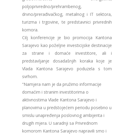
poljoprivredno/prehrambenog,
drvno/prerađivačkog, metalnog i IT sektora,
turizma i trgovine, te predstavnici privrednih
komora.
Cilj konferencije je bio promocija Kantona
Sarajevo kao poželjne investicijske destinacije
za strane i domaće investitore, ali i
predstavljanje dosadašnjih koraka koje je
Vlada Kantona Sarajevo poduzela s tom
svrhom.
“Namjera nam je da pružimo informacije
domaćim i stranim investitorima o
aktivnostima Vlade Kantona Sarajevo i
planovima u predstojećem periodu posebno u
smislu unapređenja poslovnog ambijenta i
drugih mjera. U saradnji sa Privrednom
komorom Kantona Sarajevo napravili smo i