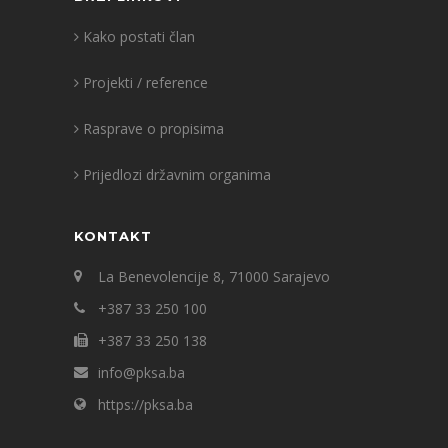
Kako postati član
Projekti / reference
Rasprave o propisima
Prijedlozi državnim organima
KONTAKT
La Benevolencije 8, 71000 Sarajevo
+387 33 250 100
+387 33 250 138
info@pksa.ba
https://pksa.ba