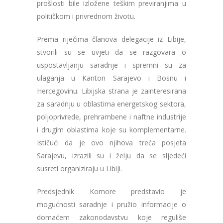
prošlosti bile izložene teškim previranjima u
političkom i privrednom životu.
Prema riječima članova delegacije iz Libije,
stvorili su se uvjeti da se razgovara o
uspostavljanju saradnje i spremni su za
ulaganja u Kanton Sarajevo i Bosnu i
Hercegovinu. Libijska strana je zainteresirana
za saradnju u oblastima energetskog sektora,
poljoprivrede, prehrambene i naftne industrije
i drugim oblastima koje su komplementarne.
Ističući da je ovo njihova treća posjeta
Sarajevu, izrazili su i želju da se sljedeći
susreti organiziraju u Libiji.
Predsjednik Komore predstavio je
mogućnosti saradnje i pružio informacije o
domaćem zakonodavstvu koje reguliše