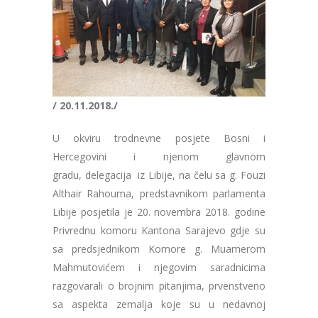
/ 20.11.2018./
U okviru trodnevne posjete Bosni i
Hercegovini i njenom glavnom
gradu, delegacija iz Libije, na čelu sa g. Fouzi
Althair Rahouma, predstavnikom parlamenta
Libije posjetila je 20. novembra 2018. godine
Privrednu komoru Kantona Sarajevo gdje su
sa predsjednikom Komore g. Muamerom
Mahmutovićem i njegovim saradnicima
razgovarali o brojnim pitanjima, prvenstveno
sa aspekta zemalja koje su u nedavnoj