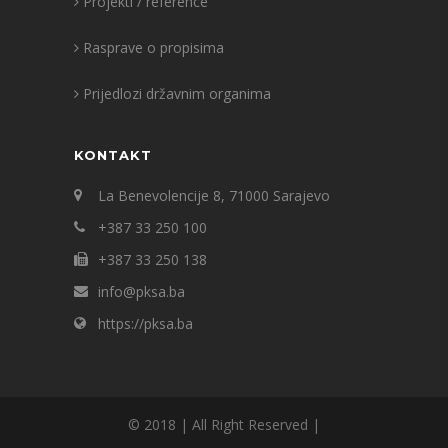
Projekti / reference
Rasprave o propisima
Prijedlozi državnim organima
KONTAKT
La Benevolencije 8, 71000 Sarajevo
+387 33 250 100
+387 33 250 138
info@pksa.ba
https://pksa.ba
© 2018 | All Right Reserved |