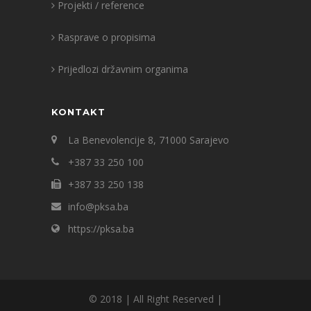
Projekti / reference
Rasprave o propisima
Prijedlozi državnim organima
KONTAKT
La Benevolencije 8, 71000 Sarajevo
+387 33 250 100
+387 33 250 138
info@pksa.ba
https://pksa.ba
© 2018 | All Right Reserved |