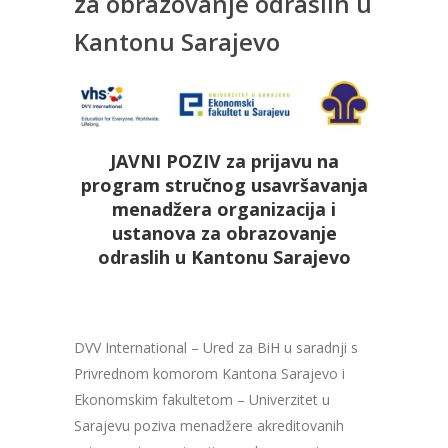
za obrazovanje odraslih u
Kantonu Sarajevo
JAVNI POZIV za prijavu na
program stručnog usavršavanja
menadžera organizacija i
ustanova za obrazovanje
odraslih u Kantonu Sarajevo
DVV International – Ured za BiH u saradnji s
Privrednom komorom Kantona Sarajevo i
Ekonomskim fakultetom – Univerzitet u
Sarajevu poziva menadžere akreditovanih