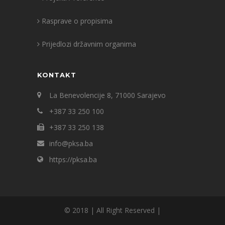
Rasprave o propisima
Prijedlozi državnim organima
KONTAKT
La Benevolencije 8, 71000 Sarajevo
+387 33 250 100
+387 33 250 138
info@pksa.ba
https://pksa.ba
© 2018 | All Right Reserved |