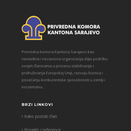
Privredna komora Kantona Sarajevo kao
nevladina i nezavisna organizacija daje podršku
svojim članicama u procesu stabilizacije i
pridruživanja Europskoj Uniji, razvoju biznisa i
povećanju konkurentske sposobnosti u zemlji i
inozemstvu.
BRZI LINKOVI
Kako postati član
Projekti / reference