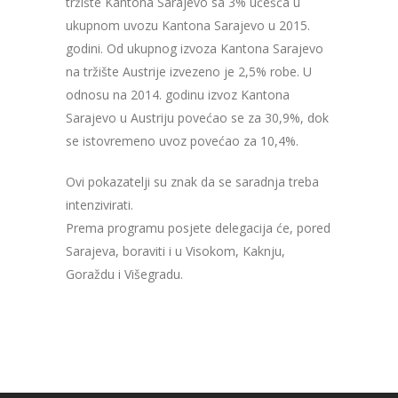
tržište Kantona Sarajevo sa 3% učešća u
ukupnom uvozu Kantona Sarajevo u 2015.
godini. Od ukupnog izvoza Kantona Sarajevo
na tržište Austrije izvezeno je 2,5% robe. U
odnosu na 2014. godinu izvoz Kantona
Sarajevo u Austriju povećao se za 30,9%, dok
se istovremeno uvoz povećao za 10,4%.
Ovi pokazatelji su znak da se saradnja treba
intenzivirati.
Prema programu posjete delegacija će, pored
Sarajeva, boraviti i u Visokom, Kaknju,
Goraždu i Višegradu.