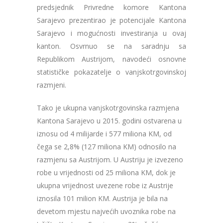
predsjednik Privredne komore Kantona
Sarajevo prezentirao je potencijale Kantona
Sarajevo i mogućnosti investiranja u ovaj
kanton. Osvrnuo se na saradnju sa
Republikom Austrijom, navodeći osnovne
statističke pokazatelje o vanjskotrgovinskoj
razmjeni.
Tako je ukupna vanjskotrgovinska razmjena
Kantona Sarajevo u 2015. godini ostvarena u
iznosu od 4 milijarde i 577 miliona KM, od
čega se 2,8% (127 miliona KM) odnosilo na
razmjenu sa Austrijom. U Austriju je izvezeno
robe u vrijednosti od 25 miliona KM, dok je
ukupna vrijednost uvezene robe iz Austrije
iznosila 101 milion KM. Austrija je bila na
devetom mjestu najvećih uvoznika robe na