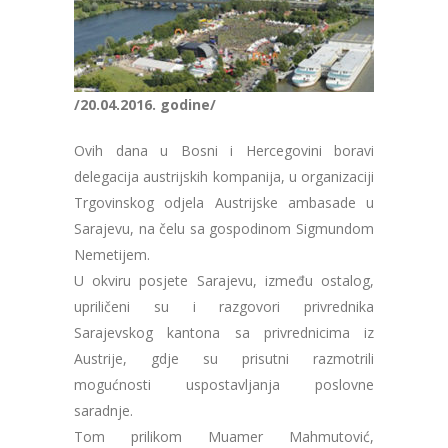
/20.04.2016. godine/
Ovih dana u Bosni i Hercegovini boravi
delegacija austrijskih kompanija, u organizaciji
Trgovinskog odjela Austrijske ambasade u
Sarajevu, na čelu sa gospodinom Sigmundom
Nemetijem.
U okviru posjete Sarajevu, između ostalog,
upriličeni su i razgovori privrednika
Sarajevskog kantona sa privrednicima iz
Austrije, gdje su prisutni razmotrili
mogućnosti uspostavljanja poslovne
saradnje.
Tom prilikom Muamer Mahmutović,