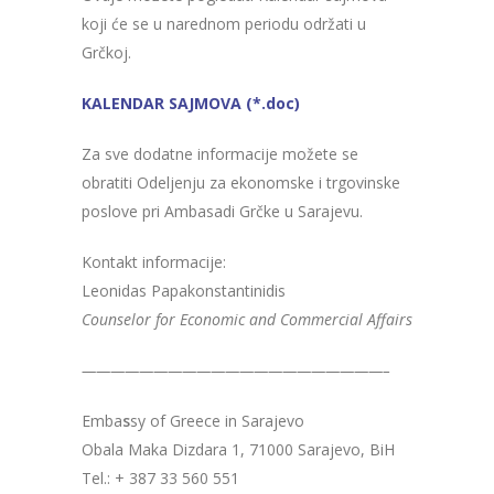
koji će se u narednom periodu održati u
Grčkoj.
KALENDAR SAJMOVA (*.doc)
Za sve dodatne informacije možete se
obratiti Odeljenju za ekonomske i trgovinske
poslove pri Ambasadi Grčke u Sarajevu.
Kontakt informacije:
Leonidas Papakonstantinidis
Counselor for Economic and Commercial Affairs
—————————————————————–
Emba
s
sy of Greece in Sarajevo
Obala Maka Dizdara 1, 71000 Sarajevo, BiH
Tel.: + 387 33 560 551