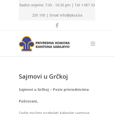
Radno vrijeme: 7:30 - 16:30 pm | Tel: +387 33
250 100 |
Email: info@pksa.ba
Sajmovi u Grčkoj
Sajmovi u Grčkoj – Poziv privrednicima
Poštovani,
Ovdje možete pogledati Kalendar sajmova