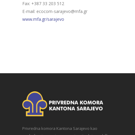
Fax: +387 33 203 512
E-mail:
ecocom-sarajevo@mfa.gr
www.mfa.gr/sarajevo
Privredna komora Kantona Sarajevo kao