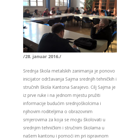
/28. januar 2016./
Srednja škola metalskih zanimanja je ponovo
inicijator održavanja Sajma srednjih tehničkih i
stručnih škola Kantona Sarajevo. Cilj Sajma je
iz prve ruke i na jednom mjestu pružiti
informacije budućim srednjoškolcima i
njihovim roditeljima o obrazovnim
smjerovima za koja se mogu školovati u
srednjim tehničkim i stručnim školama u
našem kantonu i pomoći im pri ispravnom