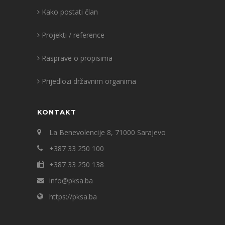
Kako postati član
Projekti / reference
Rasprave o propisima
Prijedlozi državnim organima
KONTAKT
La Benevolencije 8, 71000 Sarajevo
+387 33 250 100
+387 33 250 138
info@pksa.ba
https://pksa.ba