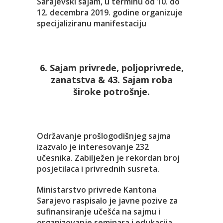
Sarajevski sajam, u terminu od 10. do
12. decembra 2019. godine organizuje
specijaliziranu manifestaciju
6. Sajam privrede, poljoprivrede,
zanatstva & 43. Sajam roba
široke potrošnje.
Održavanje prošlogodišnjeg sajma
izazvalo je interesovanje 232
učesnika. Zabilježen je rekordan broj
posjetilaca i privrednih susreta.
Ministarstvo privrede Kantona
Sarajevo raspisalo je javne pozive za
sufinansiranje učešća na sajmu i
organizovanje seminara i edukacija