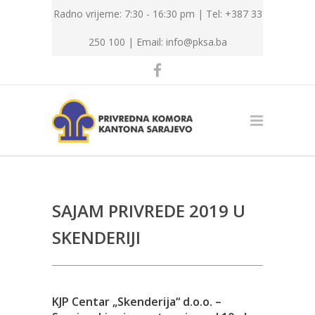
Radno vrijeme: 7:30 - 16:30 pm | Tel: +387 33
250 100 |
Email: info@pksa.ba
SAJAM PRIVREDE 2019 U
SKENDERIJI
KJP Centar „Skenderija“ d.o.o. –