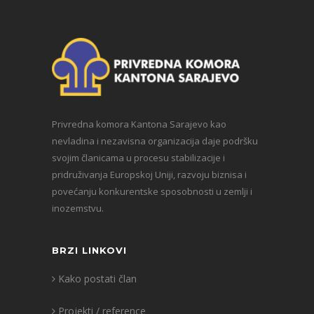
Privredna komora Kantona Sarajevo kao
nevladina i nezavisna organizacija daje podršku
svojim članicama u procesu stabilizacije i
pridruživanja Europskoj Uniji, razvoju biznisa i
povećanju konkurentske sposobnosti u zemlji i
inozemstvu.
BRZI LINKOVI
Kako postati član
Projekti / reference