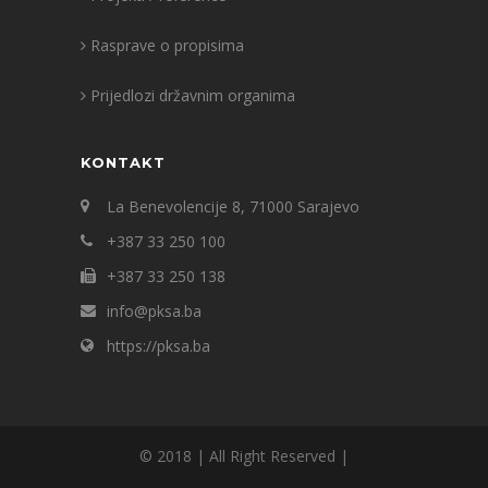
Rasprave o propisima
Prijedlozi državnim organima
KONTAKT
La Benevolencije 8, 71000 Sarajevo
+387 33 250 100
+387 33 250 138
info@pksa.ba
https://pksa.ba
© 2018 | All Right Reserved |