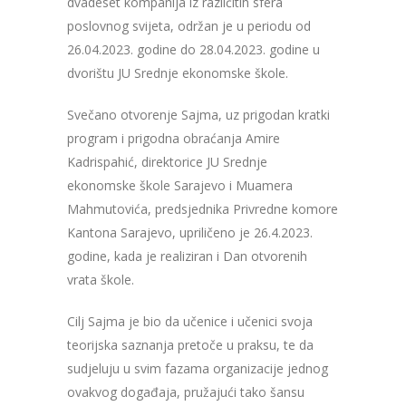
dvadeset kompanija iz različitih sfera
poslovnog svijeta, održan je u periodu od
26.04.2023. godine do 28.04.2023. godine u
dvorištu JU Srednje ekonomske škole.
Svečano otvorenje Sajma, uz prigodan kratki
program i prigodna obraćanja Amire
Kadrispahić, direktorice JU Srednje
ekonomske škole Sarajevo i Muamera
Mahmutovića, predsjednika Privredne komore
Kantona Sarajevo, upriličeno je 26.4.2023.
godine, kada je realiziran i Dan otvorenih
vrata škole.
Cilj Sajma je bio da učenice i učenici svoja
teorijska saznanja pretoče u praksu, te da
sudjeluju u svim fazama organizacije jednog
ovakvog događaja, pružajući tako šansu