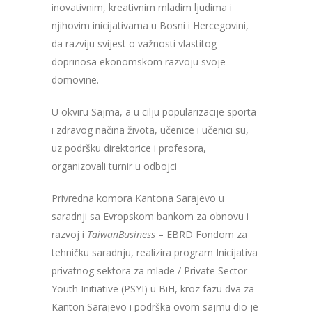
inovativnim, kreativnim mladim ljudima i
njihovim inicijativama u Bosni i Hercegovini,
da razviju svijest o važnosti vlastitog
doprinosa ekonomskom razvoju svoje
domovine.
U okviru Sajma, a u cilju popularizacije sporta
i zdravog načina života, učenice i učenici su,
uz podršku direktorice i profesora,
organizovali turnir u odbojci
Privredna komora Kantona Sarajevo u
saradnji sa Evropskom bankom za obnovu i
razvoj i
TaiwanBusiness
– EBRD Fondom za
tehničku saradnju, realizira
program Inicijativa
privatnog sektora za mlade / Private Sector
Youth Initiative (PSYI) u BiH, kroz fazu dva za
Kanton Sarajevo i podrška ovom sajmu dio je