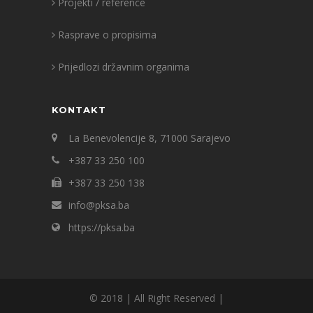
Projekti / reference
Rasprave o propisima
Prijedlozi državnim organima
KONTAKT
La Benevolencije 8, 71000 Sarajevo
+387 33 250 100
+387 33 250 138
info@pksa.ba
https://pksa.ba
© 2018 | All Right Reserved |