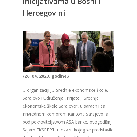
inicijativama u Bosni i
Hercegovini
/26. 04. 2023. godine./
U organizaciji JU Srednje ekonomske škole,
Sarajevo i Udruženja „Prijatelji Srednje
ekonomske škole Sarajevo“, u saradnji sa
Privrednom komorom Kantona Sarajevo, a
pod pokroviteljstvom ASA banke, ovogodišnji
Sajam EKSPERT, u okviru kojeg se predstavilo