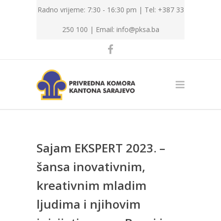
Radno vrijeme: 7:30 - 16:30 pm | Tel: +387 33
250 100 |
Email: info@pksa.ba
Sajam EKSPERT 2023. –
šansa inovativnim,
kreativnim mladim
ljudima i njihovim