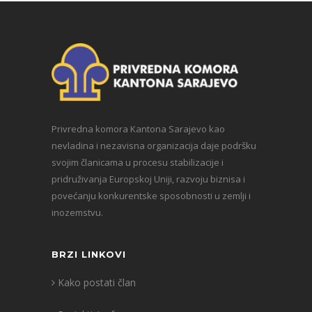
Privredna komora Kantona Sarajevo kao
nevladina i nezavisna organizacija daje podršku
svojim članicama u procesu stabilizacije i
pridruživanja Europskoj Uniji, razvoju biznisa i
povećanju konkurentske sposobnosti u zemlji i
inozemstvu.
BRZI LINKOVI
Kako postati član