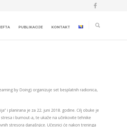
CEFTA
PUBLIKACIJE
KONTAKT
arning by Doing) organizuje set besplatnih radionica,
a” i planirana je za 22. juni 2018. godine. Cilj obuke je
stresa i burnout-a, te ukaže na učinkovite tehnike
lavnih stresora današnjice. Učesnici će nakon treninga