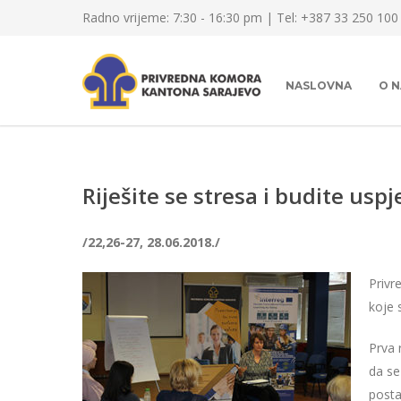
Radno vrijeme: 7:30 - 16:30 pm | Tel: +387 33 250 100
NASLOVNA
O 
Riješite se stresa i budite uspj
/22,26-27, 28.06.2018./
Privr
koje 
Prva 
da se
posta