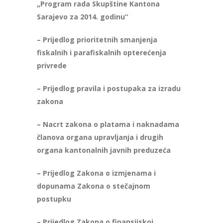
„Program rada Skupštine Kantona
Sarajevo za 2014. godinu“
– Prijedlog prioritetnih smanjenja
fiskalnih i parafiskalnih opterećenja
privrede
– Prijedlog pravila i postupaka za izradu
zakona
– Nacrt zakona o platama i naknadama
članova organa upravljanja i drugih
organa kantonalnih javnih preduzeća
– Prijedlog Zakona o izmjenama i
dopunama Zakona o stečajnom
postupku
– Prijedlog Zakona o finansijskoj