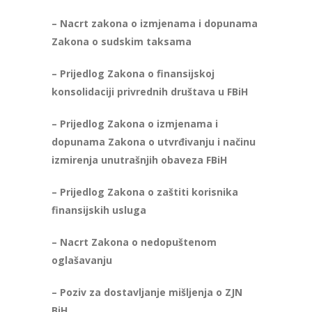
– Nacrt zakona o izmjenama i dopunama
Zakona o sudskim taksama
– Prijedlog Zakona o finansijskoj
konsolidaciji privrednih društava u FBiH
– Prijedlog Zakona o izmjenama i
dopunama Zakona o utvrđivanju i načinu
izmirenja unutrašnjih obaveza FBiH
– Prijedlog Zakona o zaštiti korisnika
finansijskih usluga
– Nacrt Zakona o nedopuštenom
oglašavanju
– Poziv za dostavljanje mišljenja o ZJN
BiH