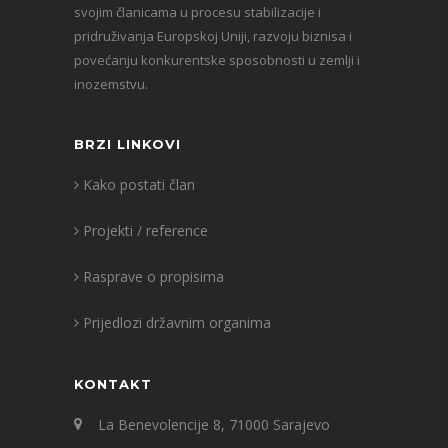
svojim članicama u procesu stabilizacije i
pridruživanja Europskoj Uniji, razvoju biznisa i
povećanju konkurentske sposobnosti u zemlji i
inozemstvu.
BRZI LINKOVI
Kako postati član
Projekti / reference
Rasprave o propisima
Prijedlozi državnim organima
KONTAKT
La Benevolencije 8, 71000 Sarajevo