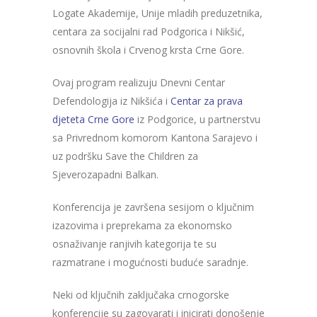
Logate Akademije, Unije mladih preduzetnika,
centara za socijalni rad Podgorica i Nikšić,
osnovnih škola i Crvenog krsta Crne Gore.
Ovaj program realizuju Dnevni Centar
Defendologija iz Nikšića i
Centar za prava
djeteta Crne Gore
iz Podgorice, u partnerstvu
sa Privrednom komorom Kantona Sarajevo i
uz podršku Save the Children za
Sjeverozapadni Balkan.
Konferencija je završena sesijom o ključnim
izazovima i preprekama za ekonomsko
osnaživanje ranjivih kategorija te su
razmatrane i mogućnosti buduće saradnje.
Neki od ključnih zaključaka crnogorske
konferencije su zagovarati i inicirati donošenje