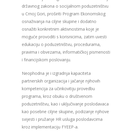
državnog zakona o socijalnom poduzetništvu
u Crnoj Gori, proširiti Program Ekonomskog
osnaživanja na ciljne skupine i dodatno
osnažiti konkretnim aktivnostima koje je
moguće provoditi s korisnicima, zatim uvesti
edukaciju o poduzetništvu, procedurama,
pravima i obvezama, informatičkoj pismenosti
i financijskom poslovanju.
Neophodna je i izgradnja kapaciteta
partnerskih organizacija i jačanje njihovih
kompetencija za učinkovitiju provedbu
programa, kroz obuku o društvenom
poduzetništvu, kao i uključivanje poslodavaca
kao posebne ciljne skupine, podizanje njihove
svijesti i pružanje HR usluga poslodavcima
kroz implementaciju FYEEP-a.