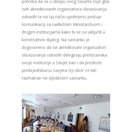
potreba da se u sklopu ovog Savjeta čuje glas
svih akreditovanih organizatora obrazovanja
odraslih te na taj način ujedinjeno pristupi
komunikaciji sa nadležnim Ministarstvom i
drugim institucijama kako bi se svi uključili u
konstruktvni dijalog. Na sastanku je
dogovoreno da svi akreditovani organizatori
obrazovanja odraslih delegiraju predstavnika
svoje institucije u Savjet kao i da predlože
predsjednika/cu Savjeta čiji izbor će biti
razmatran na sljedećem sastanku.