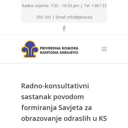
Radno vrijeme: 7:30 - 16:30 pm | Tel: +387 33
250 100 |
Email: info@pksa.ba
Radno-konsultativni
sastanak povodom
formiranja Savjeta za
obrazovanje odraslih u KS