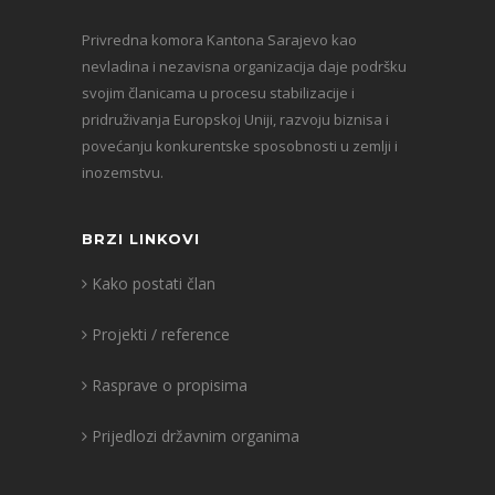
Privredna komora Kantona Sarajevo kao
nevladina i nezavisna organizacija daje podršku
svojim članicama u procesu stabilizacije i
pridruživanja Europskoj Uniji, razvoju biznisa i
povećanju konkurentske sposobnosti u zemlji i
inozemstvu.
BRZI LINKOVI
Kako postati član
Projekti / reference
Rasprave o propisima
Prijedlozi državnim organima