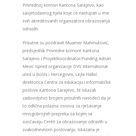
Privrednoj komori Kantona Sarajevo, kao
savjetodavnog tijela koje će nastupati u ime
svih akreditovanih organizatora obrazovanja
odraslih.
Prisutne su pozdravili Muamer Mahmutović,
predsjednik Privredne komore Kantona
Sarajevo i Projektkoordinator/Funding Adnan
Mević ispred organizacije DVV International-
ured u Bosni i Hercegovni, Lejla Halkić
direktorica Centra za edukaciju i informatičke
poslove Kantona Sarajevo, te iskazali
zadovoljstvo brojem prisutnih navodeći da je
to odlična polazna osnova za rješavanje
mnogobrojnih prepreka sa kojim se
suočavaju Centri za obrazovanje odraslih u
svakodnevnom poslovanju. Iskazana je