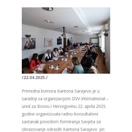
/22.04.2025./
Privredna komora Kantona Sarajevo je u
saradnji sa organizacijom DVV International –
ured za Bosnu i Hercegovinu 22. aprila 2025.
godine organizovala radno-konsultativni
sastanak povodom formiranja Savjeta za
obrazovanje odraslih Kantona Sarajevo pri