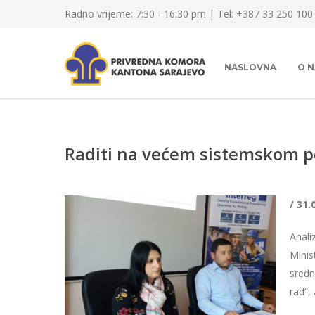
Radno vrijeme: 7:30 - 16:30 pm | Tel: +387 33 250 100
NASLOVNA
O 
Raditi na većem sistemskom p
/ 31.
Anal
Minis
sredn
rad”,