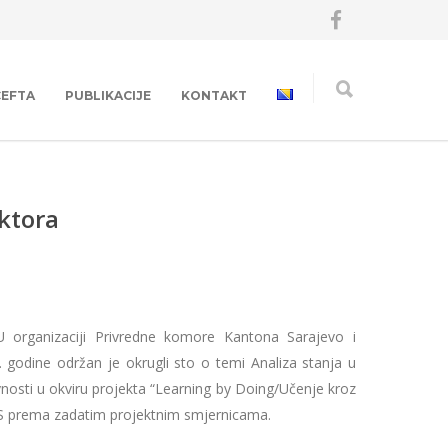
CEFTA
PUBLIKACIJE
KONTAKT
ktora
 organizaciji Privredne komore Kantona Sarajevo i
 godine održan je okrugli sto o temi Analiza stanja u
nosti u okviru projekta “Learning by Doing/Učenje kroz
 KS prema zadatim projektnim smjernicama.