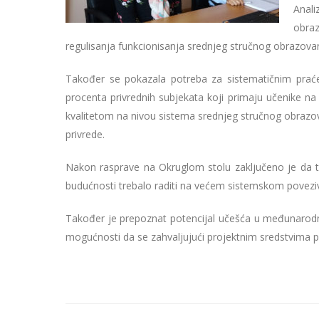
Anali
obraz
regulisanja funkcionisanja srednjeg stručnog obrazovanj
Također se pokazala potreba za sistematičnim praćen
procenta privrednih subjekata koji primaju učenike na
kvalitetom na nivou sistema srednjeg stručnog obrazova
privrede.
Nakon rasprave na Okruglom stolu zaključeno je da tr
budućnosti trebalo raditi na većem sistemskom povezi
Također je prepoznat potencijal učešća u međunarodni
mogućnosti da se zahvaljujući projektnim sredstvima 