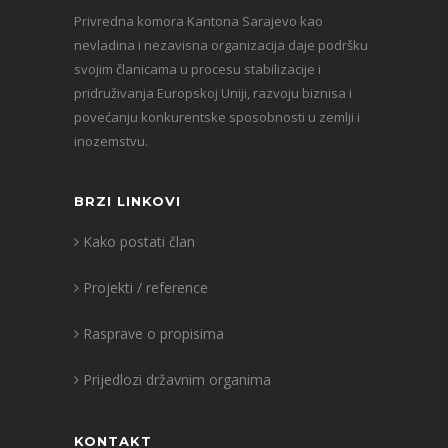
Privredna komora Kantona Sarajevo kao
nevladina i nezavisna organizacija daje podršku
svojim članicama u procesu stabilizacije i
pridruživanja Europskoj Uniji, razvoju biznisa i
povećanju konkurentske sposobnosti u zemlji i
inozemstvu.
BRZI LINKOVI
Kako postati član
Projekti / reference
Rasprave o propisima
Prijedlozi državnim organima
KONTAKT