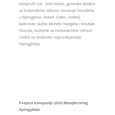
Nonprofit Ltd., Emil Veress, generalni direktor
za korporativne odnose i inovacije Sveučilišta
u Nyíregyházi, Robert Szabo, voditelj
kadrovske službe Michelin Hungária i Krisztián
Huzsvai, službenik za međunarodne odnose
Centra za strukovno osposobljavanje
Nyíregyháza.
Posjeta kompaniji
LEGO Manufacturing
Nyíregyháza