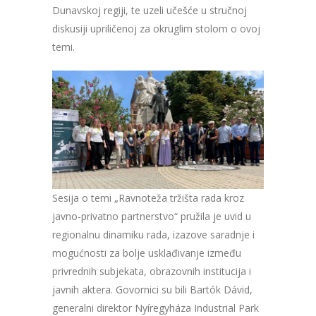
Dunavskoj regiji, te uzeli učešće u stručnoj
diskusiji upriličenoj za okruglim stolom o ovoj
temi.
Sesija o temi „Ravnoteža tržišta rada kroz
javno-privatno partnerstvo“ pružila je uvid u
regionalnu dinamiku rada, izazove saradnje i
mogućnosti za bolje usklađivanje između
privrednih subjekata, obrazovnih institucija i
javnih aktera. Govornici su bili Bartók Dávid,
generalni direktor Nyíregyháza Industrial Park