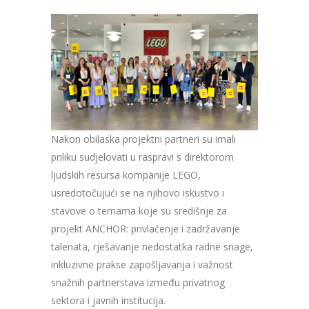
Nakon obilaska projektni partneri su imali
priliku sudjelovati u raspravi s direktorom
ljudskih resursa kompanije LEGO,
usredotočujući se na njihovo iskustvo i
stavove o temama koje su središnje za
projekt ANCHOR: privlačenje i zadržavanje
talenata, rješavanje nedostatka radne snage,
inkluzivne prakse zapošljavanja i važnost
snažnih partnerstava između privatnog
sektora i javnih institucija.