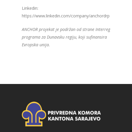
Linkedin:
https://www.linkedin.com/company/anchordrp
ANCHOR projekat je podržan od strane Interreg
programa za Dunavsku regiju, koji sufinansira
Evropska unija.