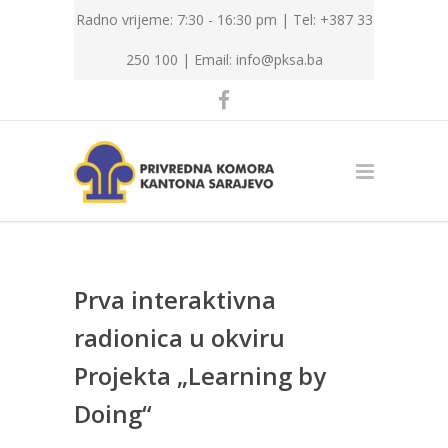
Radno vrijeme: 7:30 - 16:30 pm | Tel: +387 33
250 100 |
Email: info@pksa.ba
Prva interaktivna
radionica u okviru
Projekta „Learning by
Doing“