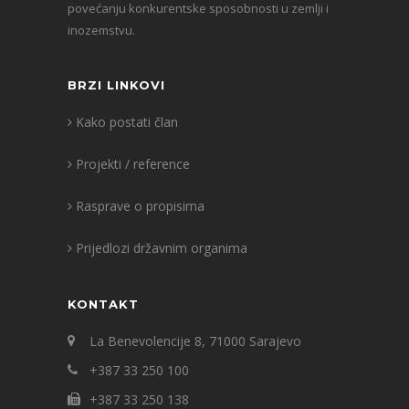
povećanju konkurentske sposobnosti u zemlji i
inozemstvu.
BRZI LINKOVI
Kako postati član
Projekti / reference
Rasprave o propisima
Prijedlozi državnim organima
KONTAKT
La Benevolencije 8, 71000 Sarajevo
+387 33 250 100
+387 33 250 138