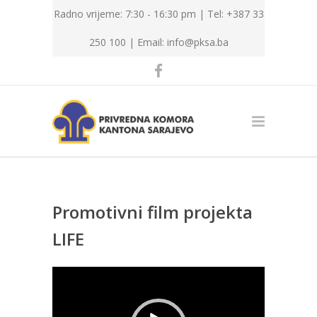
Radno vrijeme: 7:30 - 16:30 pm | Tel: +387 33
250 100 |
Email: info@pksa.ba
Promotivni film projekta
LIFE
Video
Player