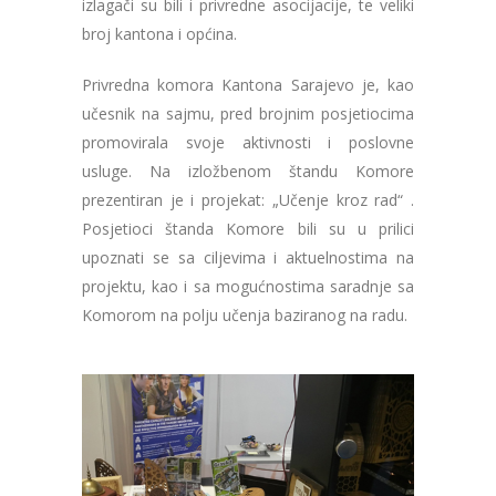
izlagači su bili i privredne asocijacije, te veliki
broj kantona i općina.
Privredna komora Kantona Sarajevo je, kao
učesnik na sajmu, pred brojnim posjetiocima
promovirala svoje aktivnosti i poslovne
usluge. Na izložbenom štandu Komore
prezentiran je i projekat: „Učenje kroz rad“ .
Posjetioci štanda Komore bili su u prilici
upoznati se sa ciljevima i aktuelnostima na
projektu, kao i sa mogućnostima saradnje sa
Komorom na polju učenja baziranog na radu.