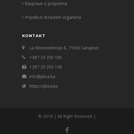
Rasprave o propisima
Prijedlozi državnim organima
KONTAKT
La Benevolencije 8, 71000 Sarajevo
+387 33 250 100
+387 33 250 138
info@pksa.ba
https://pksa.ba
© 2018 | All Right Reserved |