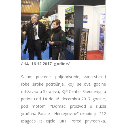
/ 14.-16.12.2017. godine/
Sajam privrede, poljoprivrede, zanatstva i
robe široke potrošnje, koji se ove godine
održavao u Sarajevu, KJP Centar Skenderija, u
periodu od 14. do 16. decembra 2017. godine,
pod motom: “Domaći proizvod u službi
građana Bosne i Hercegovine” okupio je 212
izlagača iz cijele BiH. Pored privrednika,