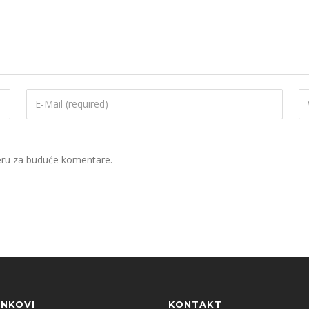
eru za buduće komentare.
INKOVI
KONTAKT