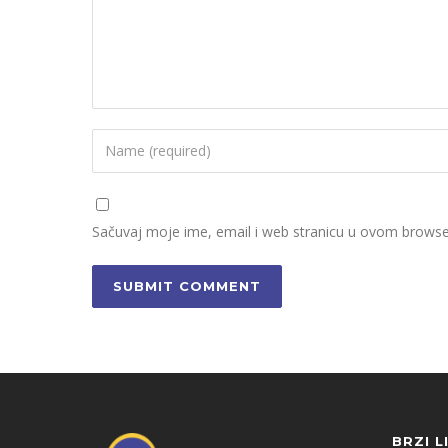
Sačuvaj moje ime, email i web stranicu u ovom brows
BRZI L