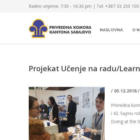
Radno vrijeme: 7:30 - 16:30 pm | Tel: +387 33 250 100
NASLOVNA
O 
Projekat Učenje na radu/Learni
/ 05.12.2018./
Privredna kom
i 42. Sajmu r
Doing at the 5