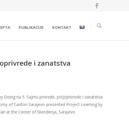
CEFTA
PUBLIKACIJE
KONTAKT
oprivrede i zanatstva
 Doing na 5. Sajmu privrede, poljoprivrede i zanatstva
nomy of Canton Sarajevo presented Project Learning by
ir at the Center of Skenderija, Sarajevo