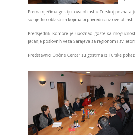
Prema riječima gostiju, ova oblast u Turskoj poznata j
su ujedno oblasti sa kojima bi privrednici iz ove oblasti 
Predsjednik Komore je upoznao goste sa mogućnostima
jačanje poslovnih veza Sarajeva sa regionom i svijeto
Predstavnici Općine Centar su gostima iz Turske pokazal