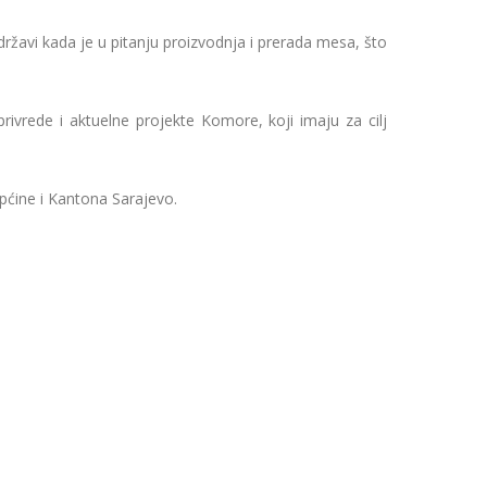
ržavi kada je u pitanju proizvodnja i prerada mesa, što
vrede i aktuelne projekte Komore, koji imaju za cilj
Općine i Kantona Sarajevo.