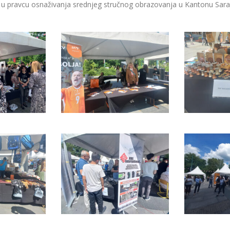
u u pravcu osnaživanja srednjeg stručnog obrazovanja u Kantonu Sara