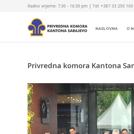
Radno vrijeme: 7:30 - 16:30 pm | Tel: +387 33 250 100
NASLOVNA
O 
Privredna komora Kantona Sara