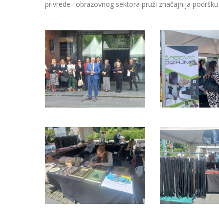
privrede i obrazovnog sektora pruži značajnija podršk