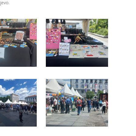
jevo.