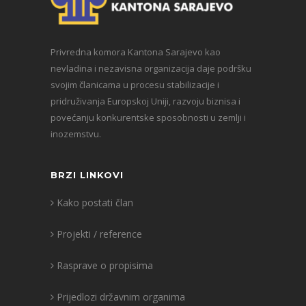
Privredna komora Kantona Sarajevo kao
nevladina i nezavisna organizacija daje podršku
svojim članicama u procesu stabilizacije i
pridruživanja Europskoj Uniji, razvoju biznisa i
povećanju konkurentske sposobnosti u zemlji i
inozemstvu.
BRZI LINKOVI
Kako postati član
Projekti / reference
Rasprave o propisima
Prijedlozi državnim organima