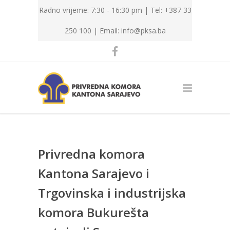
Radno vrijeme: 7:30 - 16:30 pm | Tel: +387 33
250 100 |
Email: info@pksa.ba
Privredna komora
Kantona Sarajevo i
Trgovinska i industrijska
komora Bukurešta