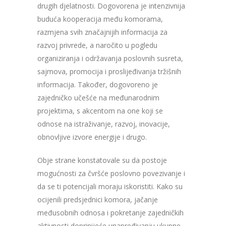
drugih djelatnosti. Dogovorena je intenzivnija
buduća kooperacija među komorama,
razmjena svih značajnijih informacija za
razvoj privrede, a naročito u pogledu
organiziranja i održavanja poslovnih susreta,
sajmova, promocija i proslijeđivanja tržišnih
informacija. Također, dogovoreno je
zajedničko učešće na međunarodnim
projektima, s akcentom na one koji se
odnose na istraživanje, razvoj, inovacije,
obnovljive izvore energije i drugo.
Obje strane konstatovale su da postoje
mogućnosti za čvršće poslovno povezivanje i
da se ti potencijali moraju iskoristiti. Kako su
ocijenili predsjednici komora, jačanje
međusobnih odnosa i pokretanje zajedničkih
aktivnosti doprinijeće unapređivanju ukupne