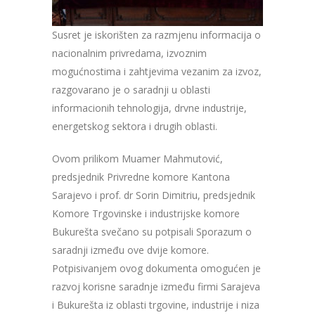
Susret je iskorišten za razmjenu informacija o
nacionalnim privredama, izvoznim
mogućnostima i zahtjevima vezanim za izvoz,
razgovarano je o saradnji u oblasti
informacionih tehnologija, drvne industrije,
energetskog sektora i drugih oblasti.
Ovom prilikom Muamer Mahmutović,
predsjednik Privredne komore Kantona
Sarajevo i prof. dr Sorin Dimitriu, predsjednik
Komore Trgovinske i industrijske komore
Bukurešta svečano su potpisali Sporazum o
saradnji između ove dvije komore.
Potpisivanjem ovog dokumenta omogućen je
razvoj korisne saradnje između firmi Sarajeva
i Bukurešta iz oblasti trgovine, industrije i niza