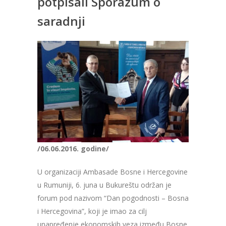
potpisali Sporazum o
saradnji
/06.06.2016. godine/
U organizaciji Ambasade Bosne i Hercegovine
u Rumuniji, 6. juna u Bukureštu održan je
forum pod nazivom “Dan pogodnosti – Bosna
i Hercegovina”, koji je imao za cilj
unapređenje ekonomskih veza između Bosne