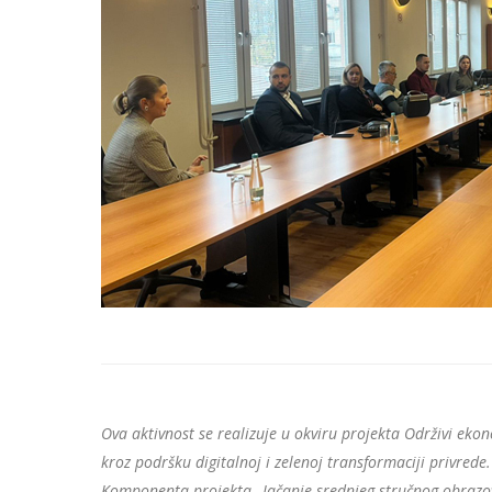
Ova aktivnost se realizuje u okviru projekta Održivi ekon
kroz podršku digitalnoj i zelenoj transformaciji privred
Komponenta projekta „Jačanje srednjeg stručnog obrazova