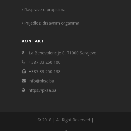
Rasprave o propisima
Prijedlozi državnim organima
KONTAKT
La Benevolencije 8, 71000 Sarajevo
+387 33 250 100
+387 33 250 138
info@pksa.ba
https://pksa.ba
© 2018 | All Right Reserved |