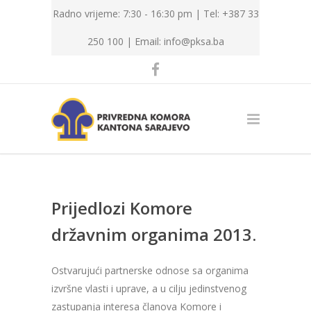
Radno vrijeme: 7:30 - 16:30 pm | Tel: +387 33
250 100 |
Email: info@pksa.ba
Prijedlozi Komore
državnim organima 2013.
Ostvarujući partnerske odnose sa organima
izvršne vlasti i uprave, a u cilju jedinstvenog
zastupanja interesa članova Komore i