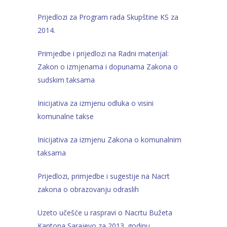
Prijedlozi za Program rada Skupštine KS za
2014.
Primjedbe i prijedlozi na Radni materijal:
Zakon o izmjenama i dopunama Zakona o
sudskim taksama
Inicijativa za izmjenu odluka o visini
komunalne takse
Inicijativa za izmjenu Zakona o komunalnim
taksama
Prijedlozi, primjedbe i sugestije na Nacrt
zakona o obrazovanju odraslih
Uzeto učešće u raspravi o Nacrtu Bužeta
Kantona Sarajevo za 2013. godinu