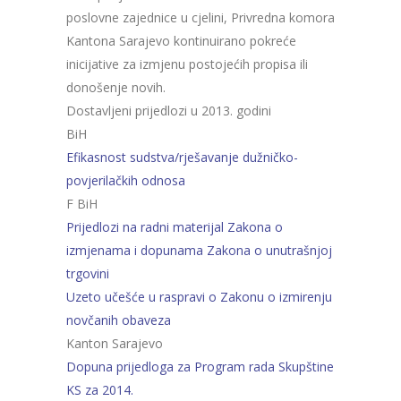
poslovne zajednice u cjelini, Privredna komora
Kantona Sarajevo kontinuirano pokreće
inicijative za izmjenu postojećih propisa ili
donošenje novih.
Dostavljeni prijedlozi u 2013. godini
BiH
Efikasnost sudstva/rješavanje dužničko-
povjerilačkih odnosa
F BiH
Prijedlozi na radni materijal Zakona o
izmjenama i dopunama Zakona o unutrašnjoj
trgovini
Uzeto učešće u raspravi o Zakonu o izmirenju
novčanih obaveza
Kanton Sarajevo
Dopuna prijedloga za Program rada Skupštine
KS za 2014.