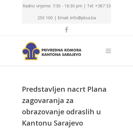
Radno vrijeme: 7:30 - 16:30 pm | Tel: +387 33
250 100 |
Email: info@pksa.ba
Predstavljen nacrt Plana
zagovaranja za
obrazovanje odraslih u
Kantonu Sarajevo