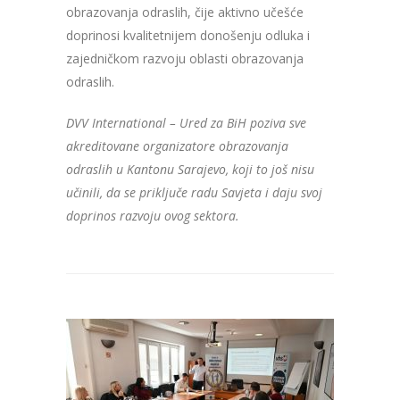
obrazovanja odraslih, čije aktivno učešće
doprinosi kvalitetnijem donošenju odluka i
zajedničkom razvoju oblasti obrazovanja
odraslih.
DVV International – Ured za BiH poziva sve
akreditovane organizatore obrazovanja
odraslih u Kantonu Sarajevo, koji to još nisu
učinili, da se priključe radu Savjeta i daju svoj
doprinos razvoju ovog sektora.