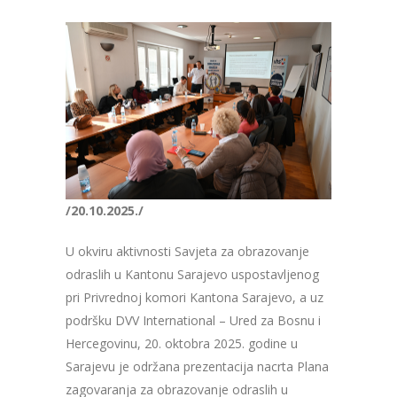
/20.10.2025./
U okviru aktivnosti Savjeta za obrazovanje
odraslih u Kantonu Sarajevo uspostavljenog
pri Privrednoj komori Kantona Sarajevo, a uz
podršku DVV International – Ured za Bosnu i
Hercegovinu, 20. oktobra 2025. godine u
Sarajevu je održana prezentacija nacrta Plana
zagovaranja za obrazovanje odraslih u