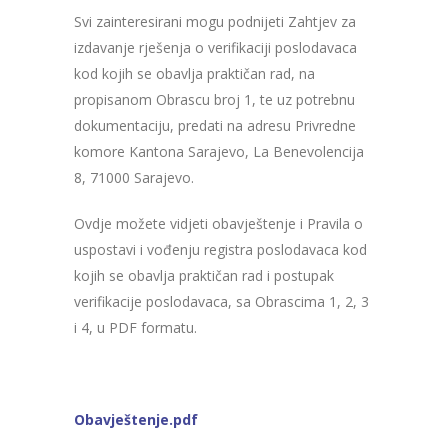
Svi zainteresirani mogu podnijeti Zahtjev za
izdavanje rješenja o verifikaciji poslodavaca
kod kojih se obavlja praktičan rad, na
propisanom Obrascu broj 1, te uz potrebnu
dokumentaciju, predati na adresu Privredne
komore Kantona Sarajevo, La Benevolencija
8, 71000 Sarajevo.
Ovdje možete vidjeti obavještenje i Pravila o
uspostavi i vođenju registra poslodavaca kod
kojih se obavlja praktičan rad i postupak
verifikacije poslodavaca, sa Obrascima 1, 2, 3
i 4, u PDF formatu.
Obavještenje.pdf