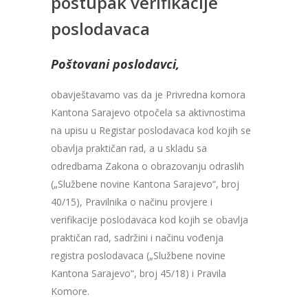
postupak verifikacije
poslodavaca
Poštovani poslodavci,
obavještavamo vas da je Privredna komora
Kantona Sarajevo otpočela sa aktivnostima
na upisu u Registar poslodavaca kod kojih se
obavlja praktičan rad, a u skladu sa
odredbama Zakona o obrazovanju odraslih
(„Službene novine Kantona Sarajevo“, broj
40/15), Pravilnika o načinu provjere i
verifikacije poslodavaca kod kojih se obavlja
praktičan rad, sadržini i načinu vođenja
registra poslodavaca („Službene novine
Kantona Sarajevo“, broj 45/18) i Pravila
Komore.