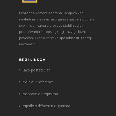
Privredna komora Kantona Sarajevo kao
nevladina i nezavisna organizacija daje podršku
svojim članicama u procesu stabilizacije i
pridruživanja Europskoj Uniji, razvoju biznisa i
povećanju konkurentske sposobnosti u zemlji i
inozemstvu.
BRZI LINKOVI
Kako postati član
Projekti / reference
Rasprave o propisima
Prijedlozi državnim organima