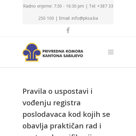
Radno vrijeme: 7:30 - 16:30 pm | Tel: +387 33
250 100 |
Email: info@pksa.ba
Pravila o uspostavi i
vođenju registra
poslodavaca kod kojih se
obavlja praktičan rad i