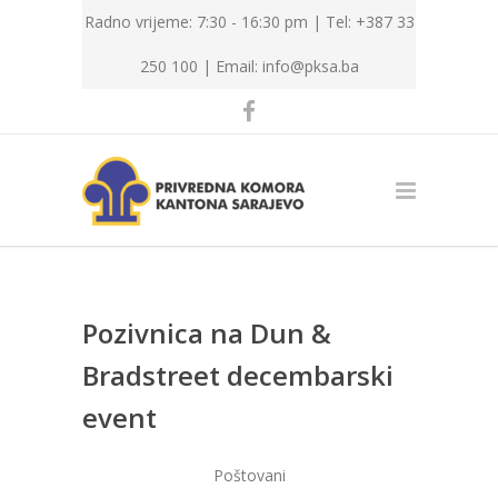
Radno vrijeme: 7:30 - 16:30 pm | Tel: +387 33
250 100 |
Email: info@pksa.ba
Pozivnica na Dun &
Bradstreet decembarski
event
Poštovani