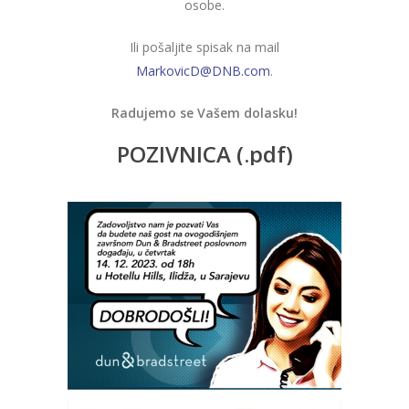
osobe.
Ili pošaljite spisak na mail
MarkovicD@DNB.com
.
Radujemo se Vašem dolasku!
POZIVNICA (.pdf)