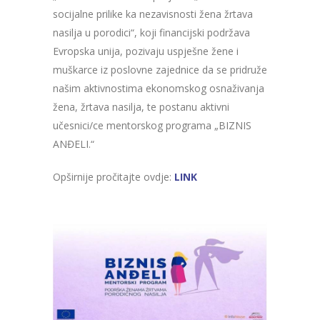
socijalne prilike ka nezavisnosti žena žrtava
nasilja u porodici“, koji financijski podržava
Evropska unija, pozivaju uspješne žene i
muškarce iz poslovne zajednice da se pridruže
našim aktivnostima ekonomskog osnaživanja
žena, žrtava nasilja, te postanu aktivni
učesnici/ce mentorskog programa „BIZNIS
ANĐELI.“
Opširnije pročitajte ovdje:
LINK