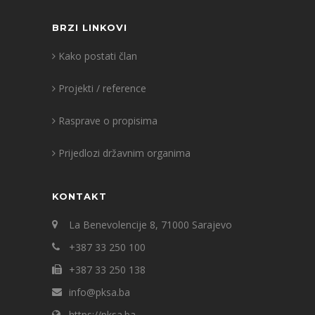
BRZI LINKOVI
Kako postati član
Projekti / reference
Rasprave o propisima
Prijedlozi državnim organima
KONTAKT
La Benevolencije 8, 71000 Sarajevo
+387 33 250 100
+387 33 250 138
info@pksa.ba
https://pksa.ba