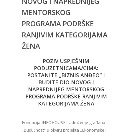
NOVOG I NAPREDNIJEG
MENTORSKOG
PROGRAMA PODRŠKE
RANJIVIM KATEGORIJAMA
ŽENA
POZIV USPJEŠNIM
PODUZETNICAMA/CIMA:
POSTANITE „BIZNIS ANĐEO“ I
BUDITE DIO NOVOG I
NAPREDNIJEG MENTORSKOG
PROGRAMA PODRŠKE RANJIVIM
KATEGORIJAMA ŽENA
Fondacija INFOHOUSE i Udruženje građana
„Budućnost“ u okviru projekta „Ekonomske i