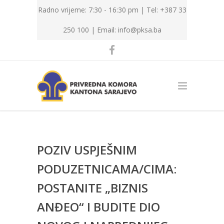
Radno vrijeme: 7:30 - 16:30 pm | Tel: +387 33
250 100 |
Email: info@pksa.ba
POZIV USPJEŠNIM
PODUZETNICAMA/CIMA:
POSTANITE „BIZNIS
ANĐEO“ I BUDITE DIO