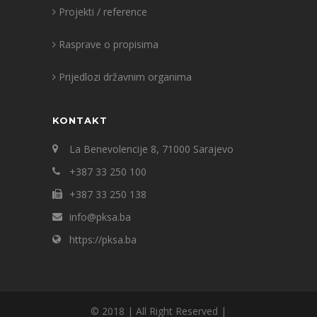
Projekti / reference
Rasprave o propisima
Prijedlozi državnim organima
KONTAKT
La Benevolencije 8, 71000 Sarajevo
+387 33 250 100
+387 33 250 138
info@pksa.ba
https://pksa.ba
© 2018 | All Right Reserved |