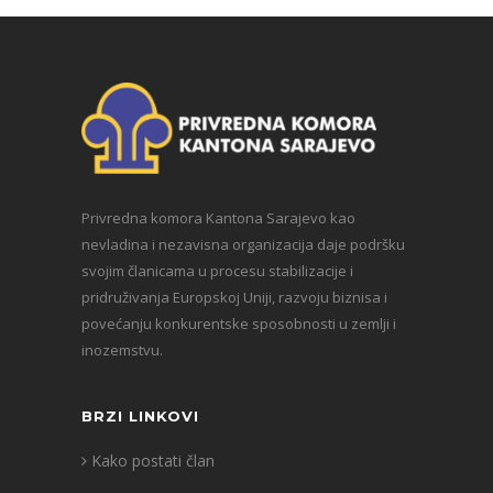
Privredna komora Kantona Sarajevo kao
nevladina i nezavisna organizacija daje podršku
svojim članicama u procesu stabilizacije i
pridruživanja Europskoj Uniji, razvoju biznisa i
povećanju konkurentske sposobnosti u zemlji i
inozemstvu.
BRZI LINKOVI
Kako postati član