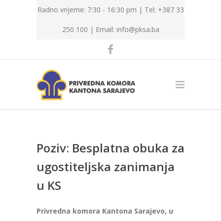
Radno vrijeme: 7:30 - 16:30 pm | Tel: +387 33
250 100 |
Email: info@pksa.ba
Poziv: Besplatna obuka za
ugostiteljska zanimanja
u KS
Privredna komora Kantona Sarajevo, u