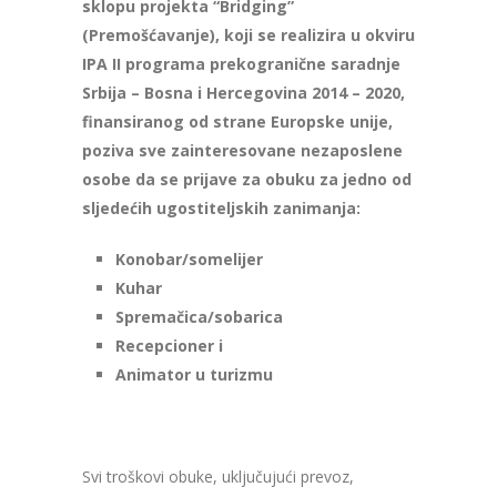
sklopu projekta “Bridging”
(Premošćavanje), koji se realizira u okviru
IPA II programa prekogranične saradnje
Srbija – Bosna i Hercegovina 2014 – 2020,
finansiranog od strane Europske unije,
poziva sve zainteresovane nezaposlene
osobe da se prijave za obuku za jedno od
sljedećih ugostiteljskih zanimanja:
Konobar/somelijer
Kuhar
Spremačica/sobarica
Recepcioner i
Animator u turizmu
Svi troškovi obuke, uključujući prevoz,