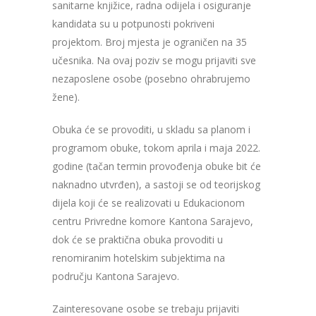
sanitarne knjižice, radna odijela i osiguranje
kandidata su u potpunosti pokriveni
projektom. Broj mjesta je ograničen na 35
učesnika. Na ovaj poziv se mogu prijaviti sve
nezaposlene osobe (posebno ohrabrujemo
žene).
Obuka će se provoditi, u skladu sa planom i
programom obuke, tokom aprila i maja 2022.
godine (tačan termin provođenja obuke bit će
naknadno utvrđen), a sastoji se od teorijskog
dijela koji će se realizovati u Edukacionom
centru Privredne komore Kantona Sarajevo,
dok će se praktična obuka provoditi u
renomiranim hotelskim subjektima na
području Kantona Sarajevo.
Zainteresovane osobe se trebaju prijaviti