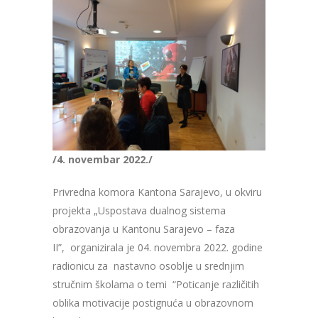
/4. novembar 2022./
Privredna komora Kantona Sarajevo, u okviru
projekta „Uspostava dualnog sistema
obrazovanja u Kantonu Sarajevo – faza
II”,
organizirala je 04. novembra 2022. godine
radionicu za nastavno osoblje u srednjim
stručnim školama o temi
“Poticanje različitih
oblika motivacije postignuća u obrazovnom