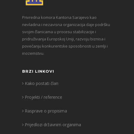
Privredna komora Kantona Sarajevo kao
nevladina i nezavisna organizacija daje podršku
svojim članicama u procesu stabilizacije i
pridruživanja Europskoj Uniji, razvoju biznisa i
povećanju konkurentske sposobnosti u zemlji i
inozemstvu.
BRZI LINKOVI
Kako postati član
Projekti / reference
Rasprave o propisima
Prijedlozi državnim organima