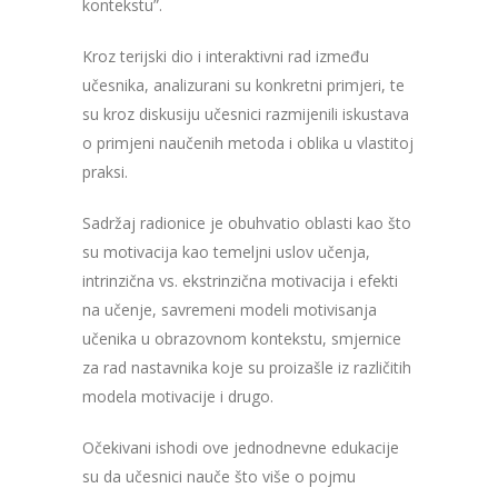
kontekstu”.
Kroz terijski dio i interaktivni rad između
učesnika, analizurani su konkretni primjeri, te
su kroz diskusiju učesnici razmijenili iskustava
o primjeni naučenih metoda i oblika u vlastitoj
praksi.
Sadržaj radionice je obuhvatio oblasti kao što
su motivacija kao temeljni uslov učenja,
intrinzična vs. ekstrinzična motivacija i efekti
na učenje, savremeni modeli motivisanja
učenika u obrazovnom kontekstu, smjernice
za rad nastavnika koje su proizašle iz različitih
modela motivacije i drugo.
Očekivani ishodi ove jednodnevne edukacije
su da učesnici nauče što više o pojmu