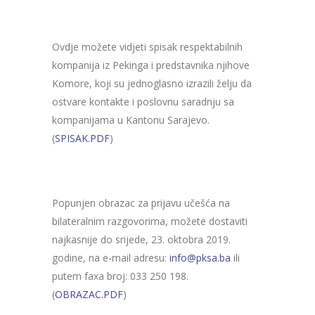
Ovdje možete vidjeti spisak respektabilnih
kompanija iz Pekinga i predstavnika njihove
Komore, koji su jednoglasno izrazili želju da
ostvare kontakte i poslovnu saradnju sa
kompanijama u Kantonu Sarajevo.
(
SPISAK.PDF
)
Popunjen obrazac za prijavu učešća na
bilateralnim razgovorima, možete dostaviti
najkasnije
do srijede, 23. oktobra 2019.
godine, na e-mail adresu:
info@pksa.ba
ili
putem faxa broj: 033 250 198.
(
OBRAZAC.PDF
)