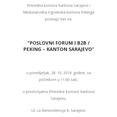
Privredna komora Kantona Sarajevo i
Međunarodna trgovinska komora Pekinga
pozivaju Vas na:
“POSLOVNI FORUM I B2B /
PEKING – KANTON SARAJEVO”
u ponedjeljak, 28. 10. 2019. godine, sa
početkom u 11:00 sati,
u prostorijama Privredne komore Kantona
Sarajevo,
Ul. La Benevolencija 8, Sarajevo