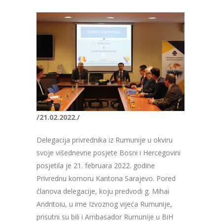
/21.02.2022./
Delegacija privrednika iz Rumunije u okviru
svoje višednevne posjete Bosni i Hercegovini
posjetila je 21. februara 2022. godine
Privrednu komoru Kantona Sarajevo. Pored
članova delegacije, koju predvodi g. Mihai
Andritoiu, u ime Izvoznog vijeća Rumunije,
prisutni su bili i Ambasador Rumunije u BiH