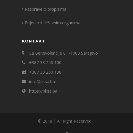
Rasprave o propisima
Prijedlozi državnim organima
KONTAKT
La Benevolencije 8, 71000 Sarajevo
+387 33 250 100
+387 33 250 138
info@pksa.ba
https://pksa.ba
© 2018 | All Right Reserved |