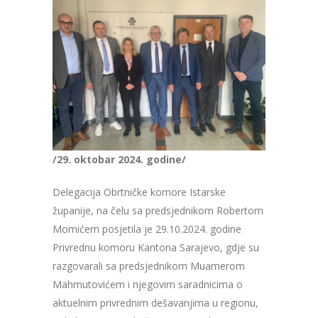
/29. oktobar 2024. godine/
Delegacija Obrtničke komore Istarske
županije, na čelu sa predsjednikom Robertom
Momićem posjetila je 29.10.2024. godine
Privrednu komoru Kantona Sarajevo, gdje su
razgovarali sa predsjednikom Muamerom
Mahmutovićem i njegovim saradnicima o
aktuelnim privrednim dešavanjima u regionu,