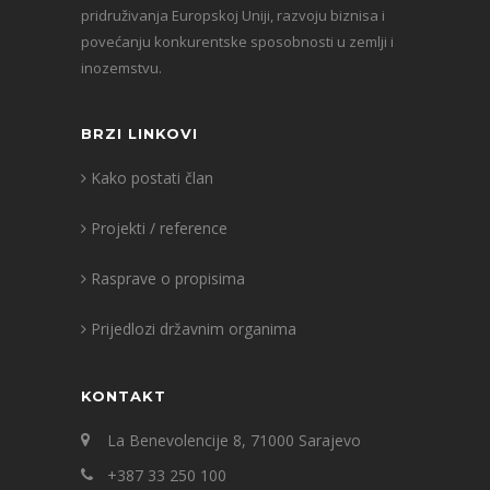
pridruživanja Europskoj Uniji, razvoju biznisa i
povećanju konkurentske sposobnosti u zemlji i
inozemstvu.
BRZI LINKOVI
Kako postati član
Projekti / reference
Rasprave o propisima
Prijedlozi državnim organima
KONTAKT
La Benevolencije 8, 71000 Sarajevo
+387 33 250 100