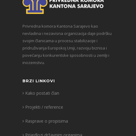
Privredna komora Kantona Sarajevo kao
nevladina i nezavisna organizacija daje podršku
svojim članicama u procesu stabilizacije i
pridruživanja Europskoj Uniji, razvoju biznisa i
povećanju konkurentske sposobnosti u zemlji i
inozemstvu.
BRZI LINKOVI
Kako postati član
Projekti / reference
Rasprave o propisima
Prijedlozi državnim organima