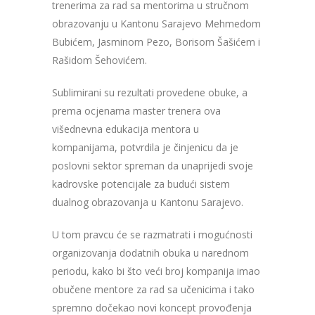
trenerima za rad sa mentorima u stručnom
obrazovanju u Kantonu Sarajevo Mehmedom
Bubićem, Jasminom Pezo, Borisom Šašićem i
Rašidom Šehovićem.
Sublimirani su rezultati provedene obuke, a
prema ocjenama master trenera ova
višednevna edukacija mentora u
kompanijama, potvrdila je činjenicu da je
poslovni sektor spreman da unaprijedi svoje
kadrovske potencijale za budući sistem
dualnog obrazovanja u Kantonu Sarajevo.
U tom pravcu će se razmatrati i mogućnosti
organizovanja dodatnih obuka u narednom
periodu, kako bi što veći broj kompanija imao
obučene mentore za rad sa učenicima i tako
spremno dočekao novi koncept provođenja