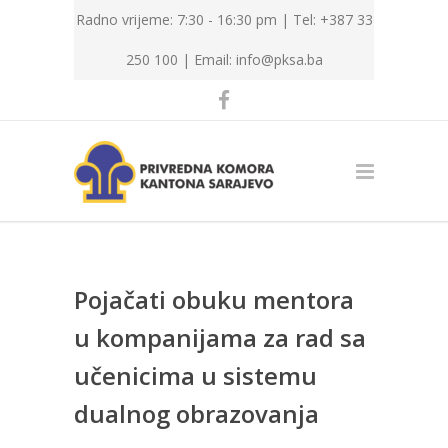
Radno vrijeme: 7:30 - 16:30 pm | Tel: +387 33
250 100 |
Email: info@pksa.ba
Pojačati obuku mentora
u kompanijama za rad sa
učenicima u sistemu
dualnog obrazovanja