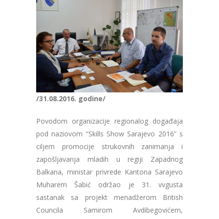
/31.08.2016. godine/
Povodom organizacije regionalog događaja
pod naziovom “Skills Show Sarajevo 2016” s
ciljem promocije strukovnih zanimanja i
zapošljavanja mladih u regiji Zapadnog
Balkana, ministar privrede Kantona Sarajevo
Muharem Šabić održao je 31. vvgusta
sastanak sa projekt menadžerom British
Councila Samirom Avdibegovićem,