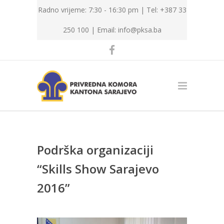
Radno vrijeme: 7:30 - 16:30 pm | Tel: +387 33
250 100 |
Email: info@pksa.ba
Podrška organizaciji
“Skills Show Sarajevo
2016”