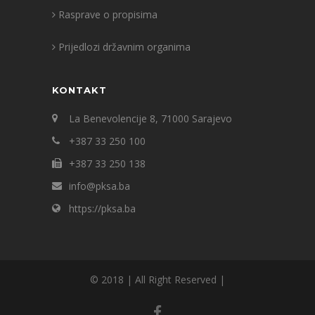
Rasprave o propisima
Prijedlozi državnim organima
KONTAKT
La Benevolencije 8, 71000 Sarajevo
+387 33 250 100
+387 33 250 138
info@pksa.ba
https://pksa.ba
© 2018 | All Right Reserved |