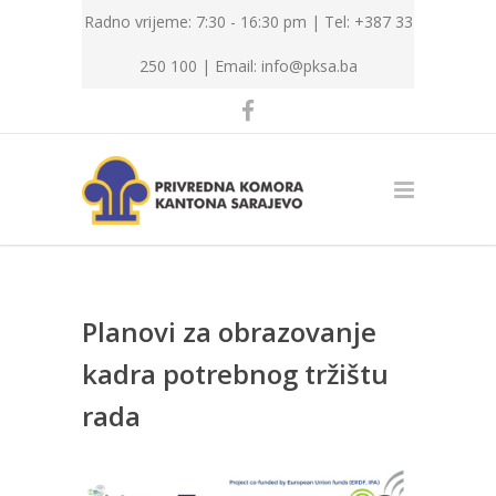
Radno vrijeme: 7:30 - 16:30 pm | Tel: +387 33
250 100 |
Email: info@pksa.ba
Planovi za obrazovanje
kadra potrebnog tržištu
rada