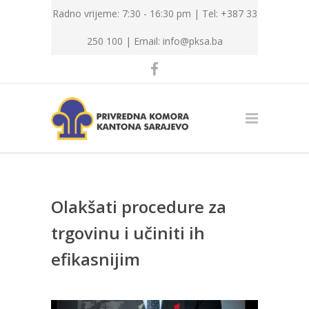
Radno vrijeme: 7:30 - 16:30 pm | Tel: +387 33
250 100 |
Email: info@pksa.ba
Olakšati procedure za
trgovinu i učiniti ih
efikasnijim