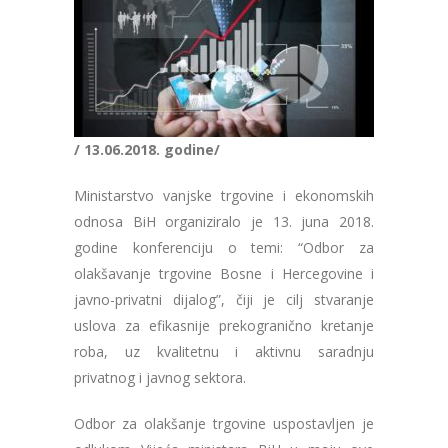
/ 13.06.2018. godine/
Ministarstvo vanjske trgovine i ekonomskih
odnosa BiH organiziralo je 13. juna 2018.
godine konferenciju o temi: “Odbor za
olakšavanje trgovine Bosne i Hercegovine i
javno-privatni dijalog”, čiji je cilj stvaranje
uslova za efikasnije prekogranično kretanje
roba, uz kvalitetnu i aktivnu saradnju
privatnog i javnog sektora.
Odbor za olakšanje trgovine uspostavljen je