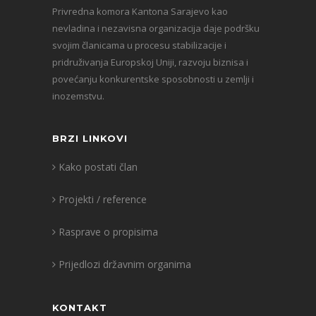
Privredna komora Kantona Sarajevo kao
nevladina i nezavisna organizacija daje podršku
svojim članicama u procesu stabilizacije i
pridruživanja Europskoj Uniji, razvoju biznisa i
povećanju konkurentske sposobnosti u zemlji i
inozemstvu.
BRZI LINKOVI
Kako postati član
Projekti / reference
Rasprave o propisima
Prijedlozi državnim organima
KONTAKT