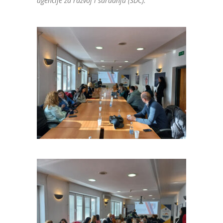
agencije za razvoj i saradnju (SDC).