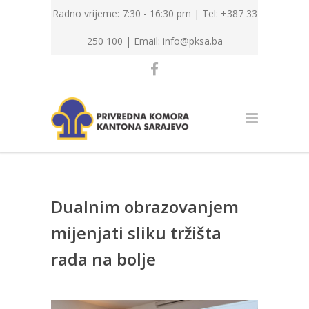
Radno vrijeme: 7:30 - 16:30 pm | Tel: +387 33
250 100 |
Email: info@pksa.ba
Dualnim obrazovanjem
mijenjati sliku tržišta
rada na bolje