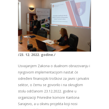
/23. 12. 2022. godine./
Usvajanjem Zakona o dualnom obrazovanju i
njegovom implementacijom nastat će
određeni finansijski troškovi za javni i privatni
sektor, o čemu se govorilo i na okruglom
stolu održanom 23.12.2022. godine u
organizaciji Privredne komore Kantona
Sarajevo, a u okviru projekta koji nosi