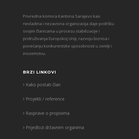
Privredna komora Kantona Sarajevo kao
nevladina i nezavisna organizacija daje podršku
svojim članicama u procesu stabilizacije i
pridruživanja Europskoj Uniji, razvoju biznisa i
povećanju konkurentske sposobnosti u zemlji i
inozemstvu.
BRZI LINKOVI
Kako postati član
Projekti / reference
Rasprave o propisima
Prijedlozi državnim organima