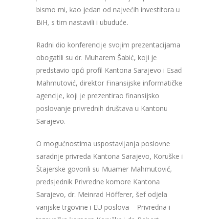
bismo mi, kao jedan od najvećih investitora u
BiH, s tim nastavili i ubuduće.
Radni dio konferencije svojim prezentacijama
obogatili su dr. Muharem Šabić, koji je
predstavio opći profil Kantona Sarajevo i Esad
Mahmutović, direktor Finansijske informatičke
agencije, koji je prezentirao finansijsko
poslovanje privrednih društava u Kantonu
Sarajevo.
O mogućnostima uspostavljanja poslovne
saradnje privreda Kantona Sarajevo, Koruške i
Štajerske govorili su Muamer Mahmutović,
predsjednik Privredne komore Kantona
Sarajevo, dr. Meinrad Höfferer, šef odjela
vanjske trgovine i EU poslova – Privredna i