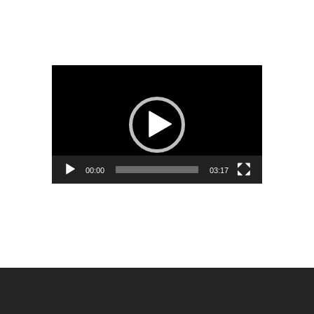
Video
Player
00:00
03:17