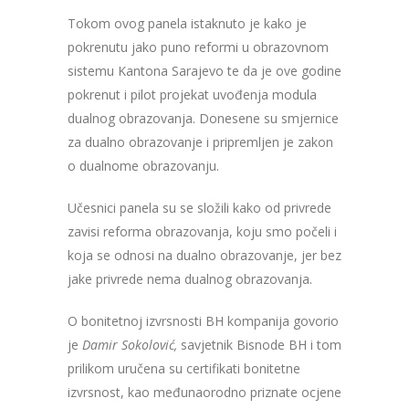
Tokom ovog panela istaknuto je kako je
pokrenutu jako puno reformi u obrazovnom
sistemu Kantona Sarajevo te da je ove godine
pokrenut i pilot projekat uvođenja modula
dualnog obrazovanja. Donesene su smjernice
za dualno obrazovanje i pripremljen je zakon
o dualnome obrazovanju.
Učesnici panela su se složili kako od privrede
zavisi reforma obrazovanja, koju smo počeli i
koja se odnosi na dualno obrazovanje, jer bez
jake privrede nema dualnog obrazovanja.
O bonitetnoj izvrsnosti BH kompanija govorio
je
Damir Sokolović,
savjetnik Bisnode BH i tom
prilikom uručena su certifikati bonitetne
izvrsnost, kao međunaorodno priznate ocjene