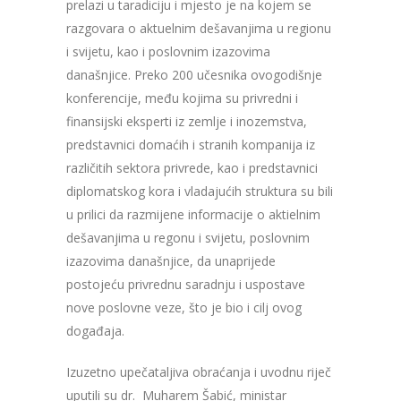
prelazi u taradiciju i mjesto je na kojem se
razgovara o aktuelnim dešavanjima u regionu
i svijetu, kao i poslovnim izazovima
današnjice. Preko 200 učesnika ovogodišnje
konferencije, među kojima su privredni i
finansijski eksperti iz zemlje i inozemstva,
predstavnici domaćih i stranih kompanija iz
različitih sektora privrede, kao i predstavnici
diplomatskog kora i vladajućih struktura su bili
u prilici da razmijene informacije o aktielnim
dešavanjima u regonu i svijetu, poslovnim
izazovima današnjice, da unaprijede
postojeću privrednu saradnju i uspostave
nove poslovne veze, što je bio i cilj ovog
događaja.
Izuzetno upečataljiva obraćanja i uvodnu riječ
uputili su dr. Muharem Šabić, ministar