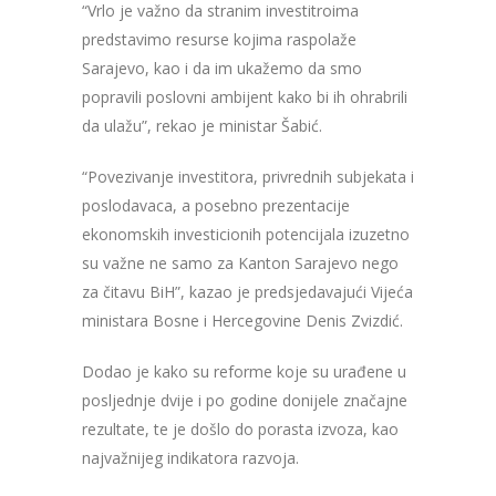
“Vrlo je važno da stranim investitroima
predstavimo resurse kojima raspolaže
Sarajevo, kao i da im ukažemo da smo
popravili poslovni ambijent kako bi ih ohrabrili
da ulažu”, rekao je ministar Šabić.
“Povezivanje investitora, privrednih subjekata i
poslodavaca, a posebno prezentacije
ekonomskih investicionih potencijala izuzetno
su važne ne samo za Kanton Sarajevo nego
za čitavu BiH”, kazao je predsjedavajući Vijeća
ministara Bosne i Hercegovine Denis Zvizdić.
Dodao je kako su reforme koje su urađene u
posljednje dvije i po godine donijele značajne
rezultate, te je došlo do porasta izvoza, kao
najvažnijeg indikatora razvoja.