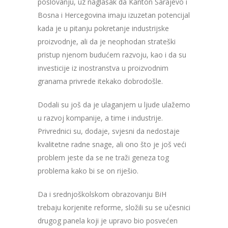
poslovanju, uz naglasak da Kanton Sarajevo i
Bosna i Hercegovina imaju izuzetan potencijal
kada je u pitanju pokretanje industrijske
proizvodnje, ali da je neophodan strateški
pristup njenom budućem razvoju, kao i da su
investicije iz inostranstva u proizvodnim
granama privrede itekako dobrodošle.
Dodali su još da je ulaganjem u ljude ulažemo
u razvoj kompanije, a time i industrije.
Privrednici su, dodaje, svjesni da nedostaje
kvalitetne radne snage, ali ono što je još veći
problem jeste da se ne traži geneza tog
problema kako bi se on riješio.
Da i srednjoškolskom obrazovanju BiH
trebaju korjenite reforme, složili su se učesnici
drugog panela koji je upravo bio posvećen