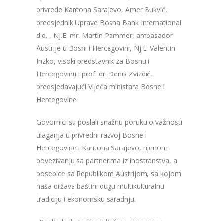
privrede Kantona Sarajevo, Amer Bukvić,
predsjednik Uprave Bosna Bank International
d.d. , Nj.E. mr. Martin Pammer, ambasador
Austrije u Bosni i Hercegovini, Nj.E. Valentin
Inzko, visoki predstavnik za Bosnu i
Hercegovinu i prof. dr. Denis Zvizdić,
predsjedavajući Vijeća ministara Bosne i
Hercegovine.
Govornici su poslali snažnu poruku o važnosti
ulaganja u privredni razvoj Bosne i
Hercegovine i Kantona Sarajevo, njenom
povezivanju sa partnerima iz inostranstva, a
posebice sa Republikom Austrijom, sa kojom
naša država baštini dugu multikulturalnu
tradiciju i ekonomsku saradnju.