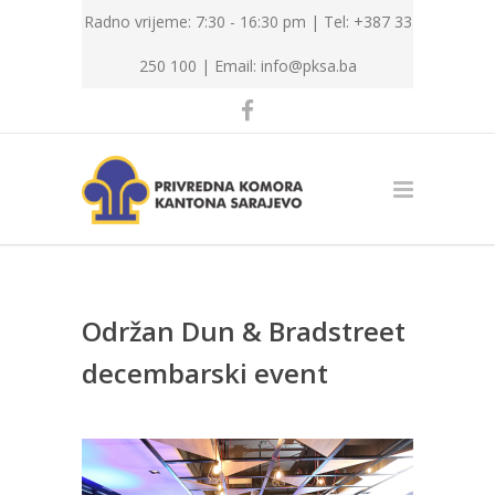
Radno vrijeme: 7:30 - 16:30 pm | Tel: +387 33
250 100 |
Email: info@pksa.ba
Održan Dun & Bradstreet
decembarski event