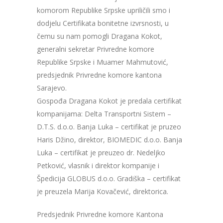
komorom Republike Srpske upriličili smo i
dodjelu Certifikata bonitetne izvrsnosti, u
čemu su nam pomogli Dragana Kokot,
generalni sekretar Privredne komore
Republike Srpske i Muamer Mahmutović,
predsjednik Privredne komore kantona
Sarajevo.
Gospođa Dragana Kokot je predala certifikat
kompanijama: Delta Transportni Sistem –
D.T.S. d.o.o. Banja Luka – certifikat je pruzeo
Haris Džino, direktor, BIOMEDIC d.o.o. Banja
Luka – certifikat je preuzeo dr. Nedeljko
Petković, vlasnik i direktor kompanije i
Špedicija GLOBUS d.o.o. Gradiška – certifikat
je preuzela Marija Kovačević, direktorica.
Predsjednik Privredne komore Kantona