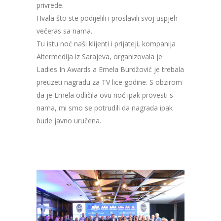
privrede.
Hvala što ste podijelili i proslavili svoj uspjeh
večeras sa nama.
Tu istu noć naši klijenti i prijateji, kompanija
Altermedija iz Sarajeva, organizovala je
Ladies In Awards a Emela Burdžović je trebala
preuzeti nagradu za TV lice godine. S obzirom
da je Emela odličila ovu noć ipak provesti s
nama, mi smo se potrudili da nagrada ipak
bude javno uručena.