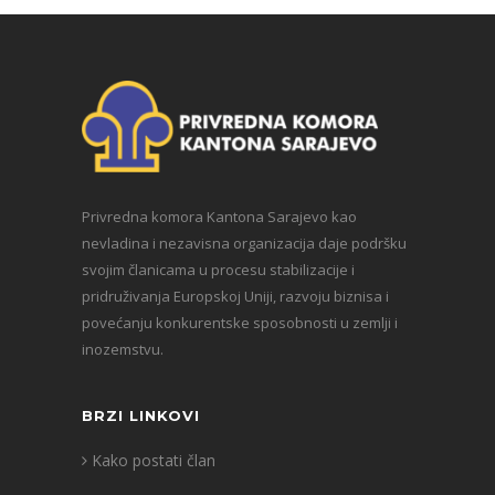
Privredna komora Kantona Sarajevo kao
nevladina i nezavisna organizacija daje podršku
svojim članicama u procesu stabilizacije i
pridruživanja Europskoj Uniji, razvoju biznisa i
povećanju konkurentske sposobnosti u zemlji i
inozemstvu.
BRZI LINKOVI
Kako postati član