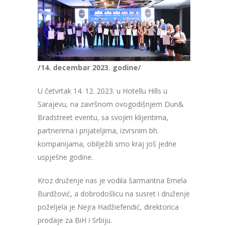
/14. decembar 2023. godine/
U četvrtak 14. 12. 2023. u Hotellu Hills u
Sarajevu, na završnom ovogodišnjem Dun&
Bradstreet eventu, sa svojim klijentima,
partnerima i prijateljima, izvrsnim bh.
kompanijama, obilježili smo kraj još jedne
uspješne godine.
Kroz druženje nas je vodila šarmantna Emela
Burdžović, a dobrodošlicu na susret i druženje
poželjela je Nejra Hadžiefendić, direktorica
prodaje za BiH i Srbiju.