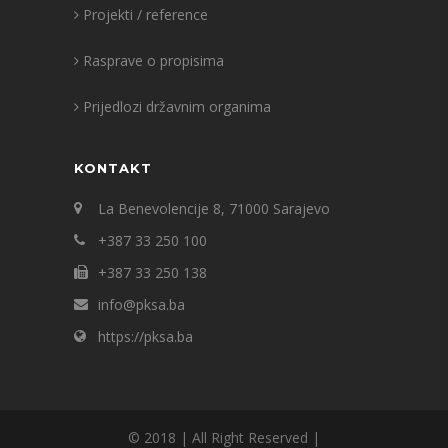
Projekti / reference
Rasprave o propisima
Prijedlozi državnim organima
KONTAKT
La Benevolencije 8, 71000 Sarajevo
+387 33 250 100
+387 33 250 138
info@pksa.ba
https://pksa.ba
© 2018 | All Right Reserved |