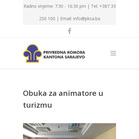
Radno vrijeme: 7:30 - 16:30 pm | Tel: +387 33
250 100 |
Email: info@pksa.ba
Obuka za animatore u
turizmu