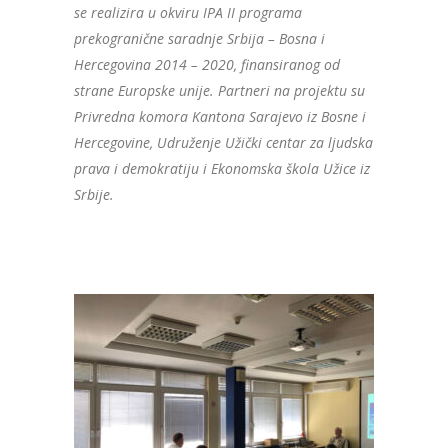
se realizira u okviru IPA II programa
prekogranične saradnje Srbija – Bosna i
Hercegovina 2014 – 2020, finansiranog od
strane Europske unije. Partneri na projektu su
Privredna komora Kantona Sarajevo iz Bosne i
Hercegovine, Udruženje Užički centar za ljudska
prava i demokratiju i Ekonomska škola Užice iz
Srbije.