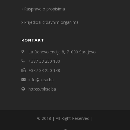
Rasprave o propisima
Prijedlozi državnim organima
KONTAKT
La Benevolencije 8, 71000 Sarajevo
+387 33 250 100
+387 33 250 138
info@pksa.ba
https://pksa.ba
© 2018 | All Right Reserved |