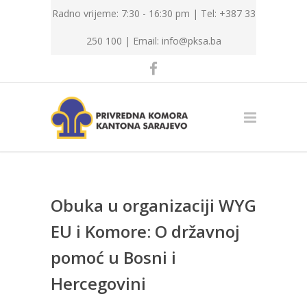
Radno vrijeme: 7:30 - 16:30 pm | Tel: +387 33
250 100 |
Email: info@pksa.ba
Obuka u organizaciji WYG
EU i Komore: O državnoj
pomoć u Bosni i
Hercegovini