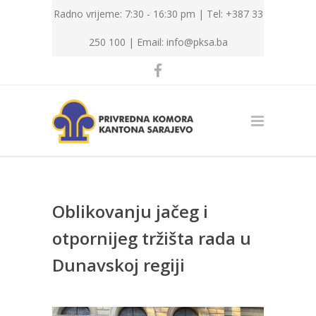
Radno vrijeme: 7:30 - 16:30 pm | Tel: +387 33
250 100 |
Email: info@pksa.ba
Oblikovanju jačeg i
otpornijeg tržišta rada u
Dunavskoj regiji