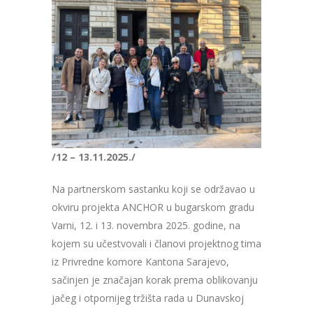
/12 – 13.11.2025./
Na partnerskom sastanku koji se održavao u
okviru projekta ANCHOR u bugarskom gradu
Varni, 12. i 13. novembra 2025. godine, na
kojem su učestvovali i članovi projektnog tima
iz Privredne komore Kantona Sarajevo,
sačinjen je značajan korak prema oblikovanju
jačeg i otpornijeg tržišta rada u Dunavskoj