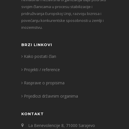
svojim članicama u procesu stabilizacije i
pridruživanja Europskoj Uniji, razvoju biznisa i
povećanju konkurentske sposobnosti u zemlji i
inozemstvu.
BRZI LINKOVI
Kako postati član
Projekti / reference
Rasprave o propisima
Prijedlozi državnim organima
KONTAKT
La Benevolencije 8, 71000 Sarajevo