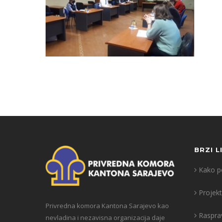
BRZI L
Kako po
Projekt
Privredna komora Kantona Sarajevo kao
Raspra
nevladina i nezavisna organizacija daje