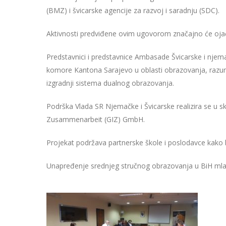
(BMZ) i švicarske agencije za razvoj i saradnju (SDC).
Aktivnosti predviđene ovim ugovorom značajno će oja
Predstavnici i predstavnice Ambasade Švicarske i njem
komore Kantona Sarajevo u oblasti obrazovanja, razu
izgradnji sistema dualnog obrazovanja.
Podrška Vlada SR Njemačke i Švicarske realizira se u s
Zusammenarbeit (GIZ) GmbH.
Projekat podržava partnerske škole i poslodavce kako b
Unapređenje srednjeg stručnog obrazovanja u BiH mladi