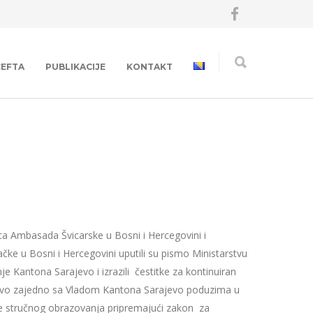
CEFTA
PUBLIKACIJE
KONTAKT
ca Ambasada Švicarske u Bosni i Hercegovini i
e u Bosni i Hercegovini uputili su pismo Ministarstvu
e Kantona Sarajevo i izrazili čestitke za kontinuiran
stvo zajedno sa Vladom Kantona Sarajevo poduzima u
je stručnog obrazovanja pripremajući zakon za