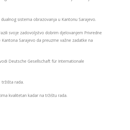
a dualnog sistema obrazovanja u Kantonu Sarajevo.
azili svoje zadovoljstvo dobrim djelovanjem Privredne
re Kantona Sarajevo da preuzme važne zadatke na
vodi Deutsche Gesellschaft für Internationale
tržišta rada.
a kvalitetan kadar na tržištu rada.