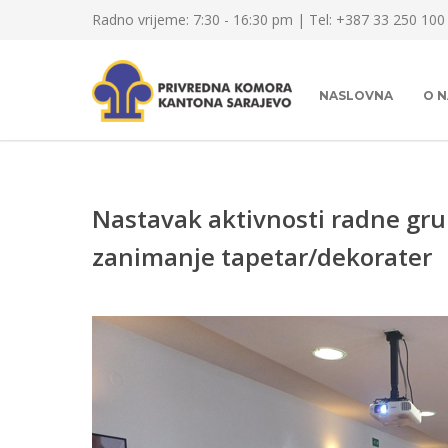
Radno vrijeme: 7:30 - 16:30 pm | Tel: +387 33 250 100
NASLOVNA
O 
Nastavak aktivnosti radne g
zanimanje tapetar/dekorater