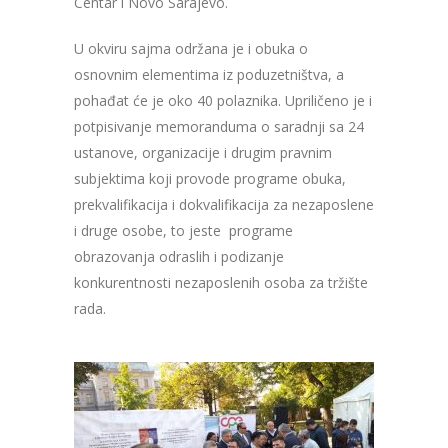
Centar i Novo Sarajevo.
U okviru sajma održana je i obuka o
osnovnim elementima iz poduzetništva, a
pohađat će je oko 40 polaznika. Upriličeno je i
potpisivanje memoranduma o saradnji sa 24
ustanove, organizacije i drugim pravnim
subjektima koji provode programe obuka,
prekvalifikacija i dokvalifikacija za nezaposlene
i druge osobe, to jeste programe
obrazovanja odraslih i podizanje
konkurentnosti nezaposlenih osoba za tržište
rada.