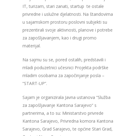
IT, turizam, stari zanati, startup te ostale
privredne i uslužne djelatnosti.
Na štandovima
u sajamskom prostoru poslovni subjekti su
prezentirali svoje aktivnosti, planove i potrebe
za zapošljavanjem, kao i drugi promo
materijal.
Na sajmu su se, pored ostalih, predstavili i
mladi poduzetnici učesnici Projekta podrške
mladim osobama za započinjanje posla –
“START-UP”.
Sajam je organizirala Javna ustanova “Služba
za zapošljavanje Kantona Sarajevo“ s
partnerima, a to su: Ministarstvo privrede
Kantona Sarajevo, Privredna komora Kantona
Sarajevo, Grad Sarajevo, te općine Stari Grad,