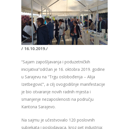
/ 16.10.2019./
“Sajam zapošljavanja i poduzetničkih
inicijativa”održan je 16. oktobra 2019. godine
u Sarajevu na “Trgu oslobođenja – Alija
Izetbegović”, a cilj ovogodišnje manifestacije
je bio otvaranje novih radnih mjesta i
smanjenje nezaposlenosti na području
Kantona Sarajevo.
Na sajmu je učestvovalo 120 poslovnih
subjekata i poslodavaca, kroz pet industrija: