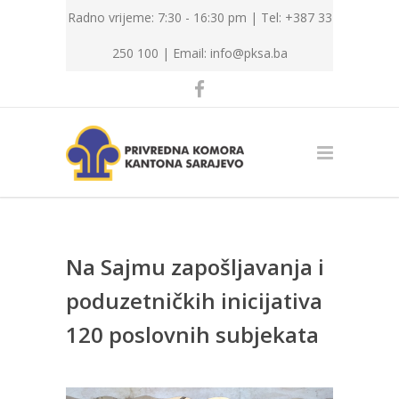
Radno vrijeme: 7:30 - 16:30 pm | Tel: +387 33
250 100 |
Email: info@pksa.ba
Na Sajmu zapošljavanja i
poduzetničkih inicijativa
120 poslovnih subjekata