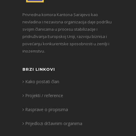
Privredna komora Kantona Sarajevo kao
nevladina i nezavisna organizacija daje podršku
svojim članicama u procesu stabilizacije i
pridruživanja Europskoj Uniji, razvoju biznisa i
povećanju konkurentske sposobnosti u zemlji i
inozemstvu.
BRZI LINKOVI
Kako postati član
Projekti / reference
Rasprave o propisima
Prijedlozi državnim organima